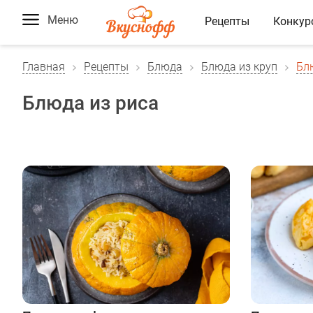
Меню
Рецепты
Конкур
Главная
Рецепты
Блюда
Блюда из круп
Бл
Блюда из риса