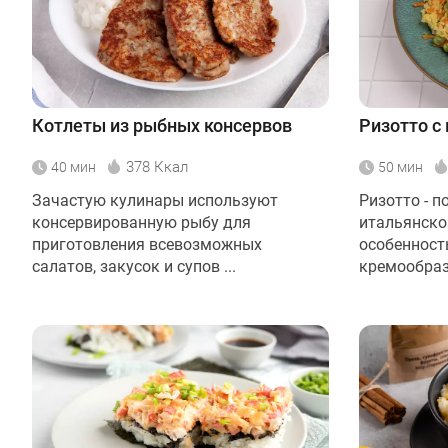
Котлеты из рыбных консервов
Ризотто с
378 Ккал
40 мин
50 мин
Зачастую кулинары используют
Ризотто - 
консервированную рыбу для
итальянской
приготовления всевозможных
особенност
салатов, закусок и супов ...
кремообразн