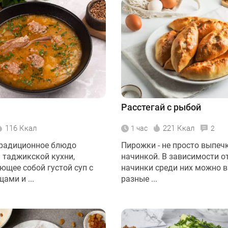
Расстегай с рыбой
116 Ккал
221 Ккал
1 час
2
традиционное блюдо
Пирожки - не просто выпечк
и таджикской кухни,
начинкой. В зависимости о
ющее собой густой суп с
начинки среди них можно 
ами и ...
разные ...