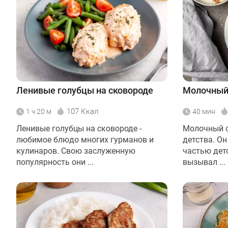
Ленивые голубцы на сковороде
Молочный 
107 Ккал
1 ч 20 м
40 мин
Ленивые голубцы на сковороде -
Молочный с
любимое блюдо многих гурманов и
детства. О
кулинаров. Свою заслуженную
частью дет
популярность они ...
вызывал ...