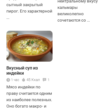
нейтральному вкусу
сытный закрытый
кальмары
пирог. Его характерной
великолепно
...
сочетаются со ...
Вкусный суп из
индейки
45 Ккал
1 час
1
Мясо индейки по
праву считается одним
из наиболее полезных.
Оно богато макро- и