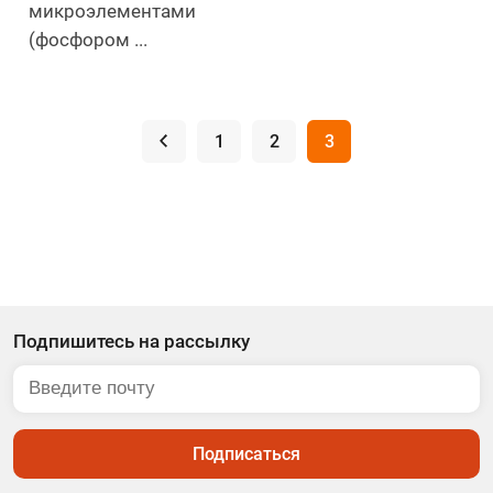
микроэлементами
(фосфором ...
.
1
2
3
Подпишитесь на рассылку
Подписаться