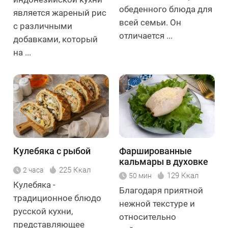
обеденного блюда для
является жареный рис
всей семьи. Он
с различными
отличается ...
добавками, который
на ...
Кулебяка с рыбой
Фаршированные
кальмары в духовке
225 Ккал
2 часа
129 Ккал
50 мин
Кулебяка -
Благодаря приятной
традиционное блюдо
нежной текстуре и
русской кухни,
относительно
представляющее