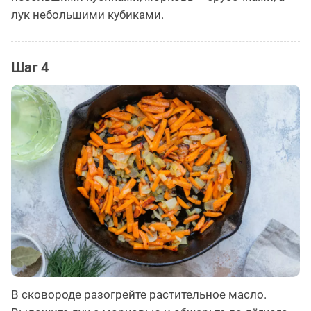
лук небольшими кубиками.
Шаг 4
В сковороде разогрейте растительное масло.