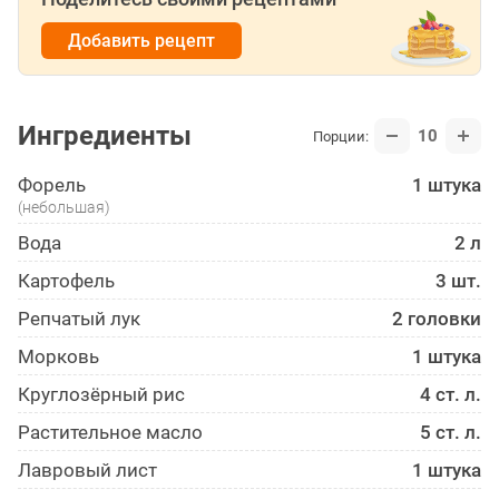
Добавить рецепт
Ингредиенты
10
Порции:
Форель
1 штука
(небольшая)
Вода
2 л
Картофель
3 шт.
Репчатый лук
2 головки
Морковь
1 штука
Круглозёрный рис
4 ст. л.
Растительное масло
5 ст. л.
Лавровый лист
1 штука