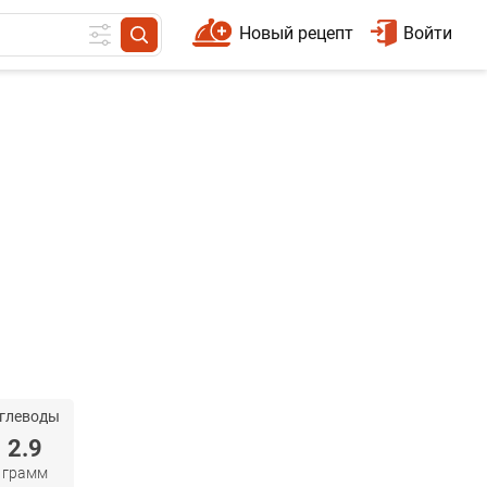
Новый рецепт
Войти
глеводы
2.9
грамм