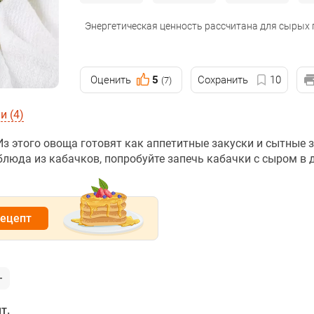
Энергетическая ценность рассчитана для сырых
Оценить
5
Сохранить
10
(7)
 (4)
 этого овоща готовят как аппетитные закуски и сытные з
блюда из кабачков, попробуйте запечь кабачки с сыром в 
рецепт
т.