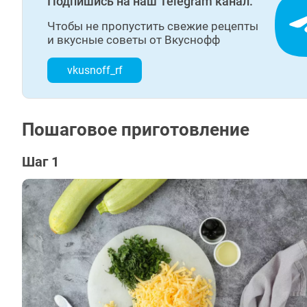
Подпишись на наш Telegram канал.
Чтобы не пропустить свежие рецепты
и вкусные советы от Вкуснофф
vkusnoff_rf
Пошаговое приготовление
Шаг 1