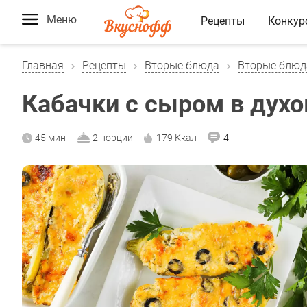
Меню
Рецепты
Конкур
Главная
Рецепты
Вторые блюда
Вторые блюд
Кабачки с сыром в духо
45 мин
2 порции
179 Ккал
4