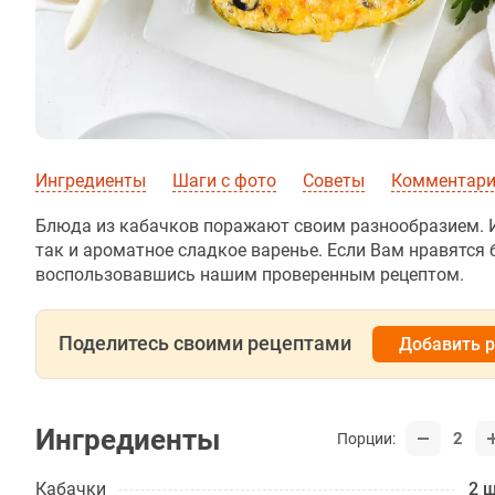
Ингредиенты
Шаги с фото
Советы
Комментарии
Блюда из кабачков поражают своим разнообразием. Из
так и ароматное сладкое варенье. Если Вам нравятся 
воспользовавшись нашим проверенным рецептом.
Поделитесь своими рецептами
Добавить 
Ингредиенты
2
Порции:
Кабачки
2 ш