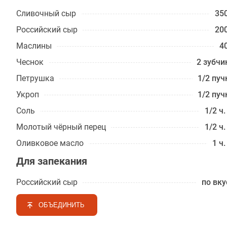
Сливочный сыр
350
Российский сыр
200
Маслины
40
Чеснок
2 зубчи
Петрушка
1/2 пуч
Укроп
1/2 пуч
Соль
1/2 ч.
Молотый чёрный перец
1/2 ч.
Оливковое масло
1 ч.
Для запекания
Российский сыр
по вку
ОБЪЕДИНИТЬ