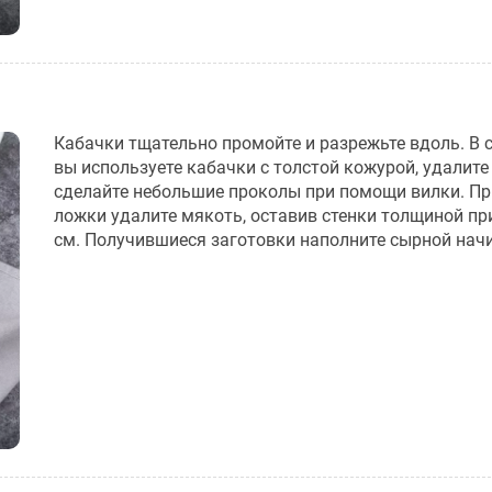
Кабачки тщательно промойте и разрежьте вдоль. В 
вы используете кабачки с толстой кожурой, удалите 
сделайте небольшие проколы при помощи вилки. П
ложки удалите мякоть, оставив стенки толщиной пр
см. Получившиеся заготовки наполните сырной нач