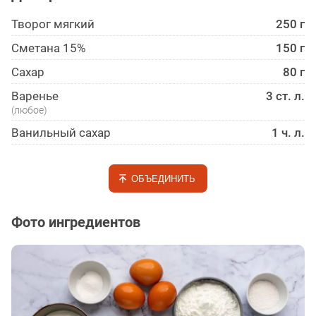
Творог мягкий
250 г
Сметана 15%
150 г
Сахар
80 г
Варенье
3 ст. л.
(любое)
Ванильный сахар
1 ч. л.
ОБЪЕДИНИТЬ
Фото ингредиентов