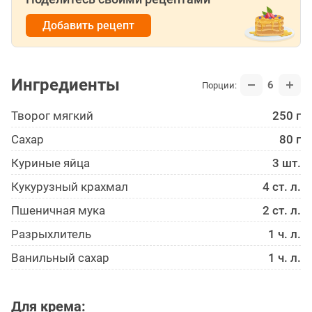
Добавить рецепт
Ингредиенты
6
Порции:
Творог мягкий
250 г
Сахар
80 г
Куриные яйца
3 шт.
Кукурузный крахмал
4 ст. л.
Пшеничная мука
2 ст. л.
Разрыхлитель
1 ч. л.
Ванильный сахар
1 ч. л.
Для крема: