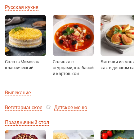
Русская кухня
Салат «Мимоза»
Солянка с
Биточки из манки
классический
огурцами, колбасой
как в детском сад
и картошкой
Выпекание
Вегетарианское
Детское меню
Праздничный стол