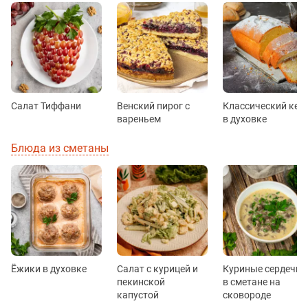
Салат Тиффани
Венский пирог с
Классический кек
вареньем
в духовке
Блюда из сметаны
Ёжики в духовке
Салат с курицей и
Куриные сердечки
пекинской
в сметане на
капустой
сковороде