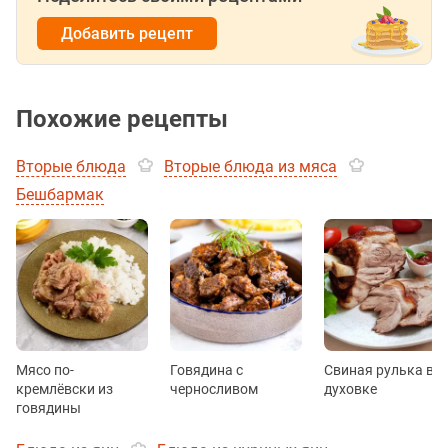
Добавить рецепт
Похожие рецепты
Вторые блюда
Вторые блюда из мяса
Бешбармак
Мясо по-
Говядина с
Свиная рулька в
кремлёвски из
черносливом
духовке
говядины