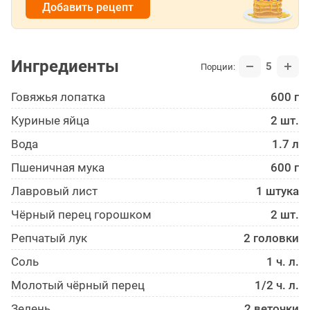
Добавить рецепт
Ингредиенты
5
Порции:
Говяжья лопатка
600 г
Куриные яйца
2 шт.
Вода
1.7 л
Пшеничная мука
600 г
Лавровый лист
1 штука
Чёрный перец горошком
2 шт.
Репчатый лук
2 головки
Соль
1 ч. л.
Молотый чёрный перец
1/2 ч. л.
Зелень
2 веточки