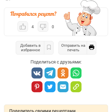
4
0
Добавить в
Отправить на
избранное
печать
Поделиться с друзьями:
Поделитесь своими рецептами