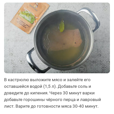
В кастрюлю выложите мясо и залейте его
оставшейся водой (1,5 л). Добавьте соль и
доведите до кипения. Через 30 минут варки
добавьте горошины чёрного перца и лавровый
лист. Варите до готовности мяса 30-40 минут.