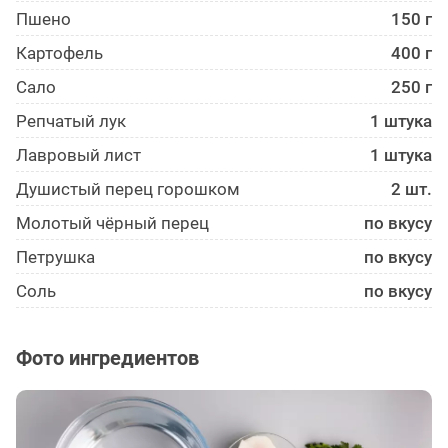
Пшено
150 г
Картофель
400 г
Сало
250 г
Репчатый лук
1 штука
Лавровый лист
1 штука
Душистый перец горошком
2 шт.
Молотый чёрный перец
по вкусу
Петрушка
по вкусу
Соль
по вкусу
Фото ингредиентов