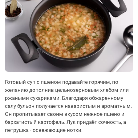
Готовый суп с пшеном подавайте горячим, по
желанию дополнив цельнозерновым хлебом или
ржаными сухариками. Благодаря обжаренному
салу бульон получается наваристым и ароматным.
Он пропитывает своим вкусом нежное пшено и
бархатистый картофель. Лук придаёт сочность, а
петрушка - освежающие нотки.