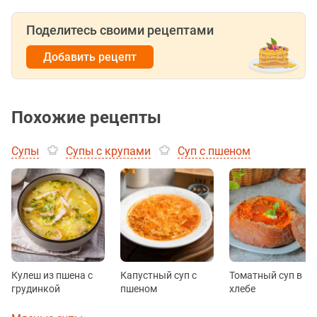
Поделитесь своими рецептами
Добавить рецепт
Похожие рецепты
Супы
Супы с крупами
Суп с пшеном
Кулеш из пшена с
Капустный суп с
Томатный суп в
грудинкой
пшеном
хлебе