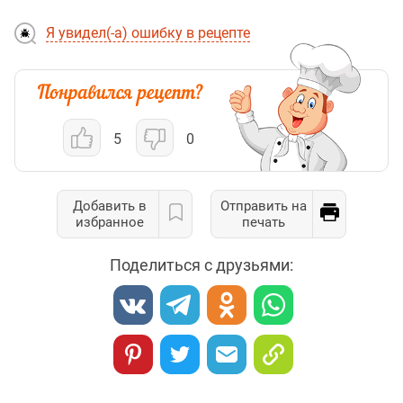
Я увидел(-а) ошибку в рецепте
5
0
Добавить в
Отправить на
избранное
печать
Поделиться с друзьями: