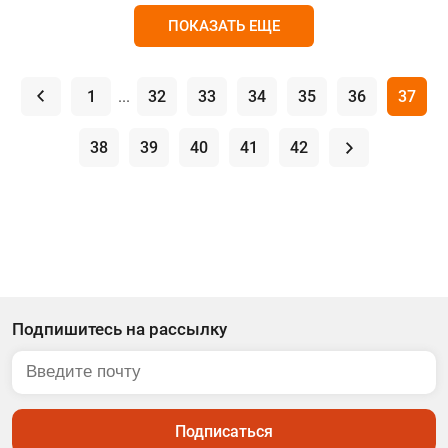
ПОКАЗАТЬ ЕЩЕ
.
1
...
32
33
34
35
36
37
38
39
40
41
42
.
Подпишитесь на рассылку
Подписаться