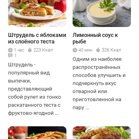
Штрудель с яблоками
Лимонный соус к
из слоёного теста
рыбе
223 Ккал
326 Ккал
1 час
40 мин
1
Одним из наиболее
Штрудель -
распространённых
популярный вид
способов улучшить и
выпечки,
подчеркнуть вкус
представляющий
отварной или
собой рулет из тонко
приготовленной на
раскатанного теста с
пару ...
фруктово-ягодной ...