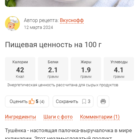
Автор рецепта:
Вкуснофф
12 марта 2024
Пищевая ценность на 100 г
Калории
Белки
Жиры
Углеводы
42
2.1
1.9
4.1
Ккал
грамм
грамм
грамм
Энергетическая ценность рассчитана для сырых продуктов
Оценить
5
Сохранить
3
(4)
Ингредиенты
Шаги с фото
Комментарии (1)
Тушёнка - настоящая палочка-выручалочка в мире
кулинарии. Этот незамысловатый продукт,