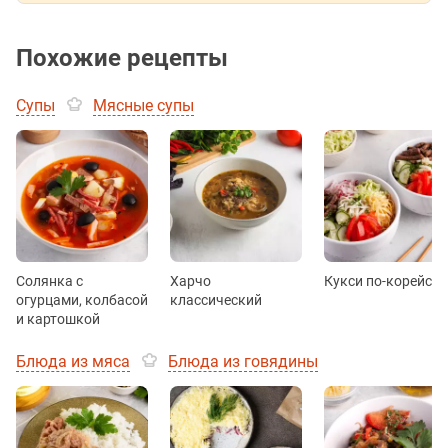
Похожие рецепты
Супы
Мясные супы
Солянка с
Харчо
Кукси по-корейски
огурцами, колбасой
классический
и картошкой
Блюда из мяса
Блюда из говядины