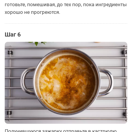
готовьте, помешивая, до тех пор, пока ингредиенты
хорошо не прогреются.
Шаг 6
Получившуюся зажарку отправьте в кастрюлю.