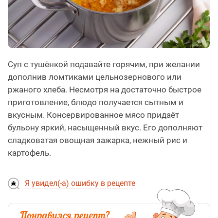
Суп с тушёнкой подавайте горячим, при желании
дополнив ломтиками цельнозернового или
ржаного хлеба. Несмотря на достаточно быстрое
приготовление, блюдо получается сытным и
вкусным. Консервированное мясо придаёт
бульону яркий, насыщенный вкус. Его дополняют
сладковатая овощная зажарка, нежный рис и
картофель.
Я увидел(-а) ошибку в рецепте