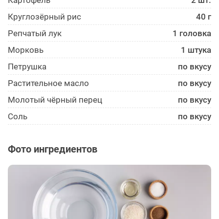
Картофель
2 шт.
Круглозёрный рис
40 г
Репчатый лук
1 головка
Морковь
1 штука
Петрушка
по вкусу
Растительное масло
по вкусу
Молотый чёрный перец
по вкусу
Соль
по вкусу
Фото ингредиентов