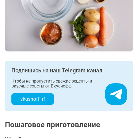
Подпишись на наш Telegram канал.
Чтобы не пропустить свежие рецепты и
вкусные советы от Вкуснофф
vkusnoff_rf
Пошаговое приготовление