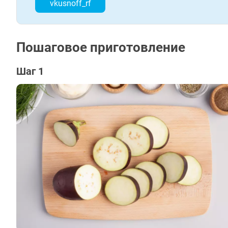
vkusnoff_rf
Пошаговое приготовление
Шаг 1