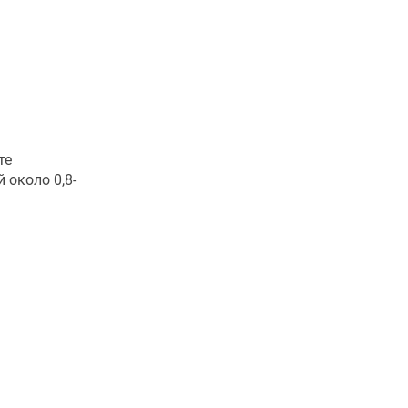
те
 около 0,8-