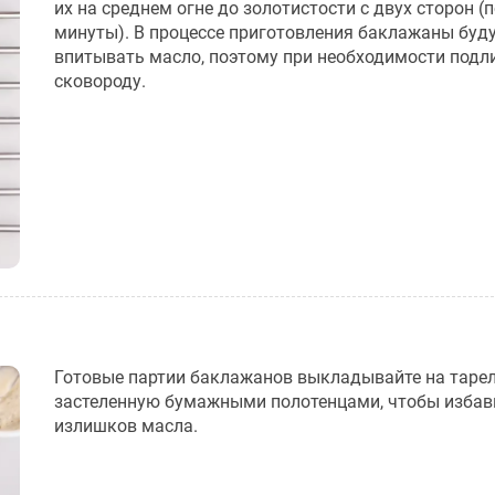
их на среднем огне до золотистости с двух сторон (п
минуты). В процессе приготовления баклажаны буд
впитывать масло, поэтому при необходимости подли
сковороду.
Готовые партии баклажанов выкладывайте на тарел
застеленную бумажными полотенцами, чтобы избав
излишков масла.