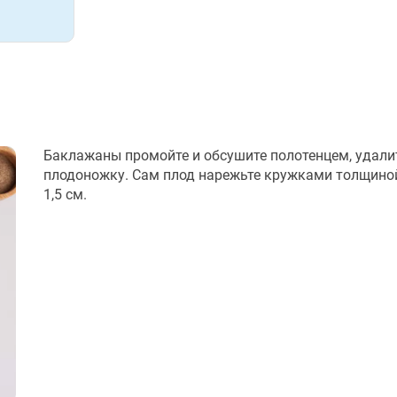
Баклажаны промойте и обсушите полотенцем, удали
плодоножку. Сам плод нарежьте кружками толщиной
1,5 см.