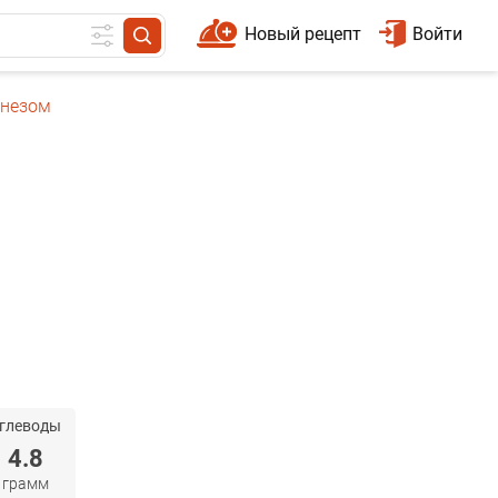
Новый рецепт
Войти
онезом
глеводы
4.8
грамм