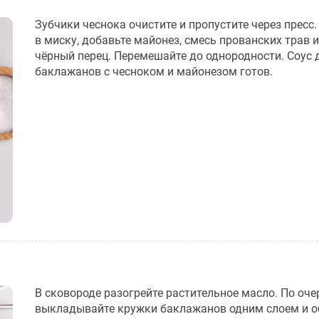
Зубчики чеснока очистите и пропустите через пресс
в миску, добавьте майонез, смесь прованских трав 
чёрный перец. Перемешайте до однородности. Соус 
баклажанов с чесноком и майонезом готов.
В сковороде разогрейте растительное масло. По оче
выкладывайте кружки баклажанов одним слоем и 