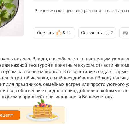
Энергетическая ценность рассчитана для сырых
Оценить
5
Сохранить
2
(5)
 очень вкусное блюдо, способное стать настоящим украш
ладая нежной текстурой и приятным вкусом, отчасти нап
 соусом на основе майонеза. Это сочетание создает гарм
ется остротой чеснока, а майонез добавляет блюду насыщ
ит для праздников, семейных встреч или просто уютного у
ть под собственные предпочтения, добавляя любимые спе
 вкусом и привнесёт оригинальности Вашему столу.
рецепт