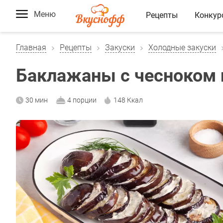
Меню
Рецепты
Конкур
Главная
Рецепты
Закуски
Холодные закуски
Баклажаны с чесноком 
30 мин
4 порции
148 Ккал