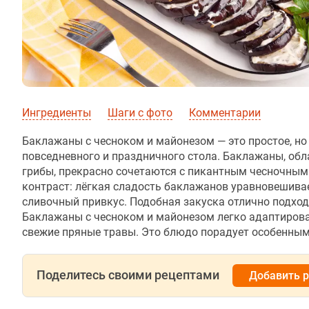
Ингредиенты
Шаги с фото
Комментарии
Баклажаны с чесноком и майонезом — это простое, но
повседневного и праздничного стола. Баклажаны, об
грибы, прекрасно сочетаются с пикантным чесночным
контраст: лёгкая сладость баклажанов уравновешива
сливочный привкус. Подобная закуска отлично подход
Баклажаны с чесноком и майонезом легко адаптирова
свежие пряные травы. Это блюдо порадует особенным
Поделитесь своими рецептами
Добавить 