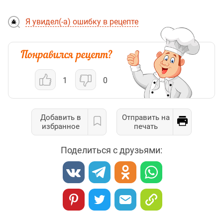
Я увидел(-а) ошибку в рецепте
1
0
Добавить в
Отправить на
избранное
печать
Поделиться с друзьями: