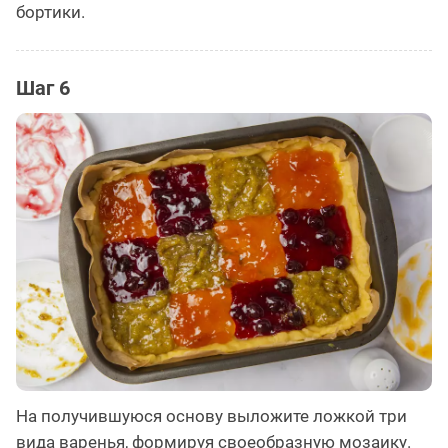
бортики.
Шаг 6
На получившуюся основу выложите ложкой три
вида варенья, формируя своеобразную мозаику.