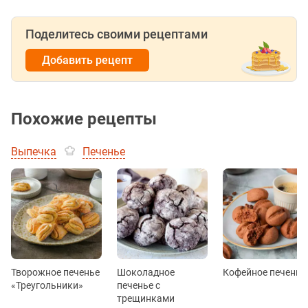
Поделитесь своими рецептами
Добавить рецепт
Похожие рецепты
Выпечка
Печенье
Творожное печенье
Шоколадное
Кофейное печенье
«Треугольники»
печенье с
трещинками