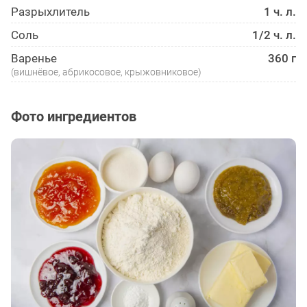
Разрыхлитель
1 ч. л.
Соль
1/2 ч. л.
Варенье
360 г
(вишнёвое, абрикосовое, крыжовниковое)
Фото ингредиентов