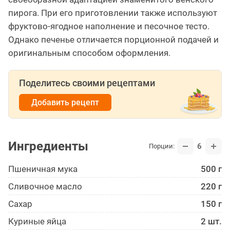
пирога. При его приготовлении также используют
фруктово-ягодное наполнение и песочное тесто.
Однако печенье отличается порционной подачей и
оригинальным способом оформления.
Поделитесь своими рецептами
Добавить рецепт
Ингредиенты
6
Порции:
Пшеничная мука
500 г
Сливочное масло
220 г
Сахар
150 г
Куриные яйца
2 шт.