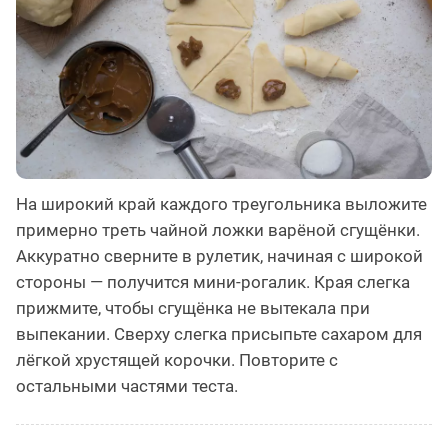
На широкий край каждого треугольника выложите
примерно треть чайной ложки варёной сгущёнки.
Аккуратно сверните в рулетик, начиная с широкой
стороны — получится мини-рогалик. Края слегка
прижмите, чтобы сгущёнка не вытекала при
выпекании. Сверху слегка присыпьте сахаром для
лёгкой хрустящей корочки. Повторите с
остальными частями теста.