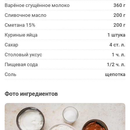
Варёное сгущённое молоко
360 г
Сливочное масло
200 г
Сметана 15%
200 г
Куриные яйца
1 штука
Сахар
4 ст. л.
Столовый уксус
1 ч. л.
Пищевая сода
1/2 ч. л.
Соль
щепотка
Фото ингредиентов