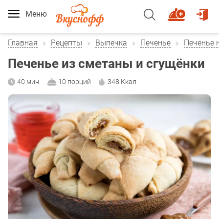
Меню
Главная
Рецепты
Выпечка
Печенье
Печенье 
Печенье из сметаны и сгущёнки
40 мин
10 порций
348 Ккал