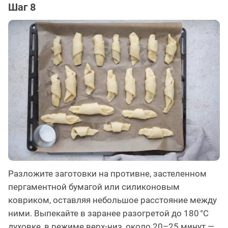
Шаг 8
Разложите заготовки на противне, застеленном
пергаментной бумагой или силиконовым
ковриком, оставляя небольшое расстояние между
ними. Выпекайте в заранее разогретой до 180 °C
духовке, в режиме верх-низ, около 20–25 минут —