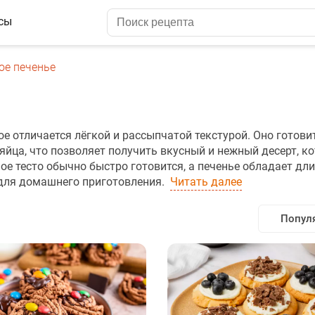
сы
ое печенье
ое отличается лёгкой и рассыпчатой текстурой. Оно готови
 яйца, что позволяет получить вкусный и нежный десерт, к
ное тесто обычно быстро готовится, а печенье обладает д
 для домашнего приготовления.
Читать далее
Попул