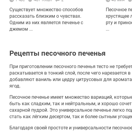
Существует множество способов
Песочное пе
рассказать близким о чувствах.
хрустящее 
Одним из них является печенье с
рту и прино
джемом ...
...
Рецепты песочного печенья
При приготовлении песочного печенья тесто не требу
раскатывается в тонкий слой, после чего нарезается 
добавляют ваниль или цедру цитрусовых для аромата,
ягод.
Песочное печенье имеет множество вариаций, которы
быть как сладким, так и нейтральным, и хорошо соч
сахарной пудрой. Это универсальное печенье легко п
стать как лёгким десертом, так и более сытным угоще
Благодаря своей простоте и универсальности песочно