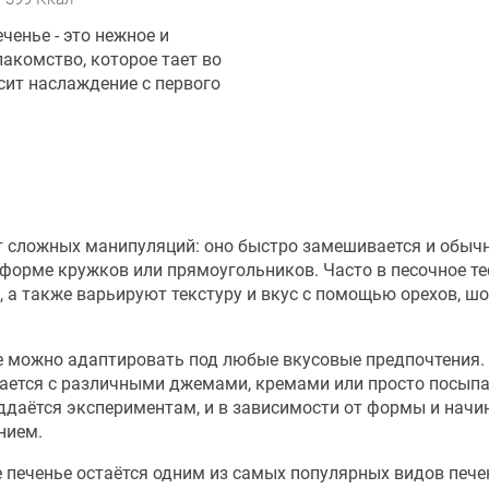
ченье - это нежное и
лакомство, которое тает во
сит наслаждение с первого
ет сложных манипуляций: оно быстро замешивается и обыч
в форме кружков или прямоугольников. Часто в песочное те
 а также варьируют текстуру и вкус с помощью орехов, ш
е можно адаптировать под любые вкусовые предпочтения.
етается с различными джемами, кремами или просто посып
оддаётся экспериментам, и в зависимости от формы и нач
нием.
е печенье остаётся одним из самых популярных видов пече