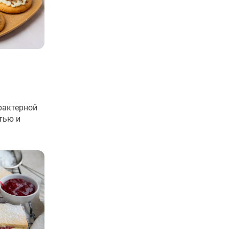
рактерной
тью и