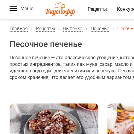
Меню
Рецепты
Конкур
Главная
Рецепты
Выпечка
Печенье
Песочн
Песочное печенье
Песочное печенье — это классическое угощение, котор
простых ингредиентов, таких как мука, сахар, масло и
идеально подходит для чаепитий или перекуса. Песоч
сроком хранения, что делает его удобным вариантом