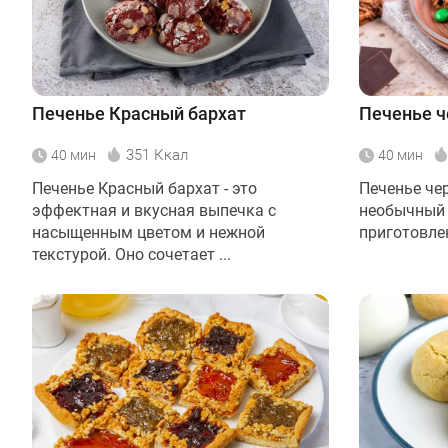
Печенье Красный бархат
Печенье ч
351 Ккал
40 мин
40 мин
Печенье Красный бархат - это
Печенье чер
эффектная и вкусная выпечка с
необычный 
насыщенным цветом и нежной
приготовле
текстурой. Оно сочетает ...