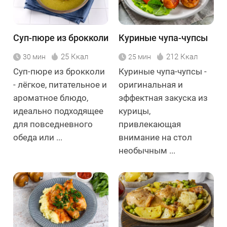
Суп-пюре из брокколи
Куриные чупа-чупсы
25 Ккал
212 Ккал
30 мин
25 мин
Суп-пюре из брокколи
Куриные чупа-чупсы -
- лёгкое, питательное и
оригинальная и
ароматное блюдо,
эффектная закуска из
идеально подходящее
курицы,
для повседневного
привлекающая
обеда или ...
внимание на стол
необычным ...