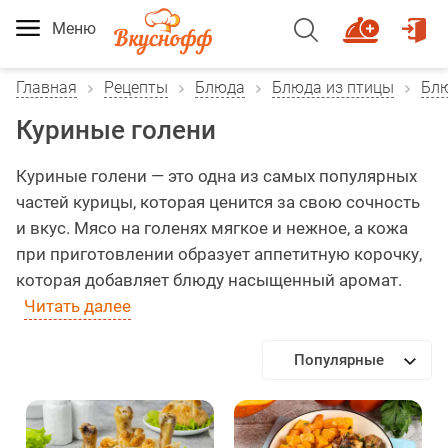
Меню
Главная
Рецепты
Блюда
Блюда из птицы
Блю
Куриные голени
Куриные голени — это одна из самых популярных
частей курицы, которая ценится за свою сочность
и вкус. Мясо на голенях мягкое и нежное, а кожа
при приготовлении образует аппетитную корочку,
которая добавляет блюду насыщенный аромат.
Читать далее
Популярные