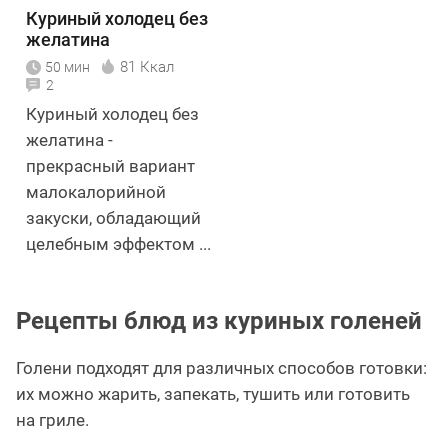
Куриный холодец без
желатина
81 Ккал
50 мин
2
Куриный холодец без
желатина -
прекрасный вариант
малокалорийной
закуски, обладающий
целебным эффектом ...
Рецепты блюд из куриных голеней
Голени подходят для различных способов готовки:
их можно жарить, запекать, тушить или готовить
на гриле.