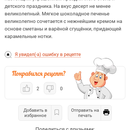
детского праздника. На вкус десерт не менее
великолепный. Мягкое шоколадное печенье
великолепно сочетается с нежнейшим кремом на
основе сметаны и варёной сгущёнки, придающей
карамельные нотки.
Я увидел(-а) ошибку в рецепте
2
0
Добавить в
Отправить на
избранное
печать
Поделиться с друзьями: