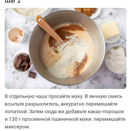
Шаг 2
В отдельную чашу просейте муку. В яичную смесь
всыпьте разрыхлитель, аккуратно перемешайте
лопаткой. Затем сюда же добавьте какао-порошок
и 130 г просеянной пшеничной муки. перемешайте
миксером.