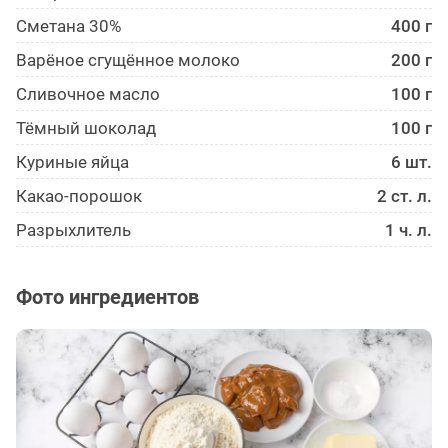
Сметана 30%
400 г
Варёное сгущённое молоко
200 г
Сливочное масло
100 г
Тёмный шоколад
100 г
Куриные яйца
6 шт.
Какао-порошок
2 ст. л.
Разрыхлитель
1 ч. л.
Фото ингредиентов