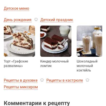
Детское меню
День рождения
Детский праздник
Торт «Графские
Киндер молочный
Шоколадный
развалины»
ломтик
молочный
коктейль
Рецепты в духовке
Рецепты в кастрюле
Рецепты миксером
Комментарии к рецепту