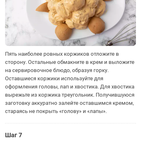
Пять наиболее ровных коржиков отложите в
сторону. Остальные обмакните в крем и выложите
на сервировочное блюдо, образуя горку.
Оставшиеся коржики используйте для
оформления головы, лап и хвостика. Для хвостика
вырежьте из коржика треугольник. Получившуюся
заготовку аккуратно залейте оставшимся кремом,
стараясь не покрыть «голову» и «лапы».
Шаг 7