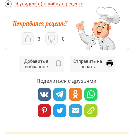
Я увидел(-а) ошибку в рецепте
3
0
Добавить в
Отправить на
избранное
печать
Поделиться с друзьями: