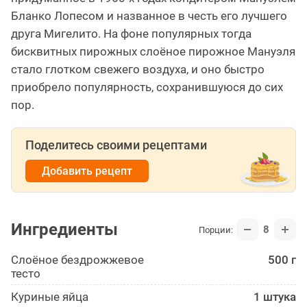
Бланко Лопесом и названное в честь его лучшего
друга Мигелито. На фоне популярных тогда
бисквитных пирожных слоёное пирожное Мануэля
стало глотком свежего воздуха, и оно быстро
приобрело популярность, сохранившуюся до сих
пор.
Поделитесь своими рецептами
Добавить рецепт
Ингредиенты
8
Порции:
Слоёное бездрожжевое
500 г
тесто
Куриные яйца
1 штука