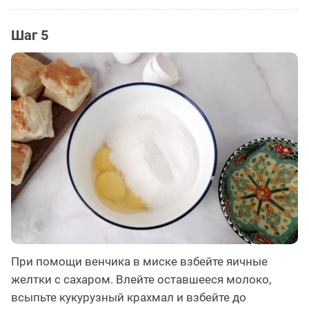
Шаг 5
При помощи венчика в миске взбейте яичные
желтки с сахаром. Влейте оставшееся молоко,
всыпьте кукурузный крахмал и взбейте до