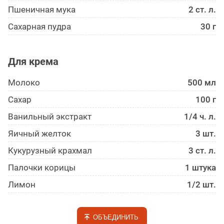
Пшеничная мука
2 ст. л.
Сахарная пудра
30 г
Для крема
Молоко
500 мл
Сахар
100 г
Ванильный экстракт
1/4 ч. л.
Яичный желток
3 шт.
Кукурузный крахмал
3 ст. л.
Палочки корицы
1 штука
Лимон
1/2 шт.
ОБЪЕДИНИТЬ