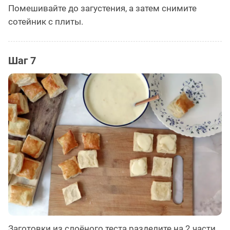
Помешивайте до загустения, а затем снимите
сотейник с плиты.
Шаг 7
Заготовки из слоёного теста разделите на 2 части,