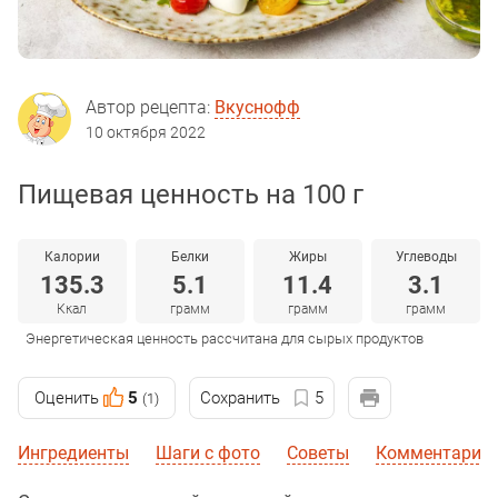
Автор рецепта:
Вкуснофф
10 октября 2022
Пищевая ценность на 100 г
Калории
Белки
Жиры
Углеводы
135.3
5.1
11.4
3.1
Ккал
грамм
грамм
грамм
Энергетическая ценность рассчитана для сырых продуктов
Оценить
5
Сохранить
5
(1)
Ингредиенты
Шаги с фото
Советы
Комментарии 