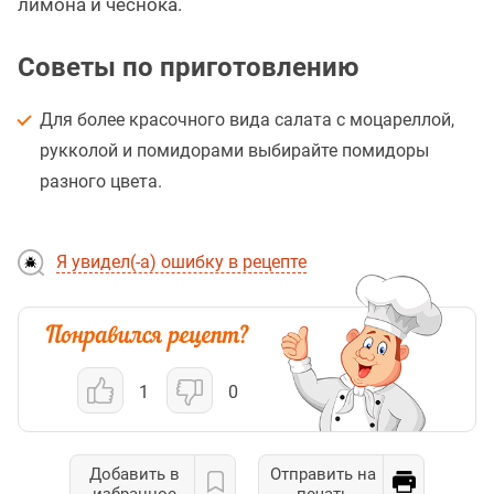
лимона и чеснока.
Советы по приготовлению
Для более красочного вида салата с моцареллой,
рукколой и помидорами выбирайте помидоры
разного цвета.
Я увидел(-а) ошибку в рецепте
1
0
Добавить в
Отправить на