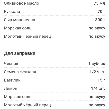
Оливковое масло
75 мл
Руккола
70 г
Сыр моцарелла
300 г
Морская соль
по вкусу
Молотый чёрный перец
по вкусу
Для заправки
Чеснок
1 зубчик
Семена фенхеля
1/2 ч. л.
Базилик
15 г
Лимон
1/4 шт.
Морская соль
по вкусу
Молотый чёрный перец
по вкусу