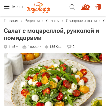
Меню
Главная
Рецепты
Салаты
Овощные салаты
С
Салат с моцареллой, рукколой и
помидорами
1 ч 5 м
4 порции
135 Ккал
2