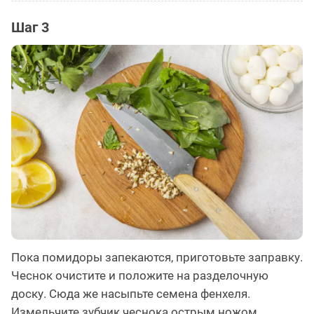
Шаг 3
Пока помидоры запекаются, приготовьте заправку.
Чеснок очистите и положите на разделочную
доску. Сюда же насыпьте семена фенхеля.
Измельчите зубчик чеснока острым ножом,