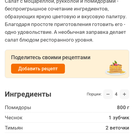
Салат с моцареллой, рукколой и помидорами -
беспроигрышное сочетание ингредиентов,
образующих яркую цветовую и вкусовую палитру.
Благодаря простоте приготовления готовить его -
одно удовольствие. А необычная заправка делает
салат блюдом ресторанного уровня.
Поделитесь своими рецептами
Добавить рецепт
Ингредиенты
4
Порции:
Помидоры
800 г
Чеснок
1 зубчик
Тимьян
2 веточки