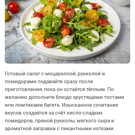
Готовый салат с моцареллой, рукколой и
помидорами подавайте сразу после
приготовления, пока он остаётся тёплым. По
желанию дополните блюдо хрустящими тостами
или ломтиками багета. Изысканное сочетание
вкусов создаётся за счёт кисло-сладких
помидоров, пряной рукколы, мягкого сыра и
ароматной заправки с пикантными нотками