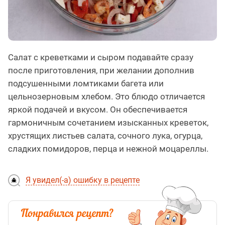
Салат с креветками и сыром подавайте сразу
после приготовления, при желании дополнив
подсушенными ломтиками багета или
цельнозерновым хлебом. Это блюдо отличается
яркой подачей и вкусом. Он обеспечивается
гармоничным сочетанием изысканных креветок,
хрустящих листьев салата, сочного лука, огурца,
сладких помидоров, перца и нежной моцареллы.
Я увидел(-а) ошибку в рецепте