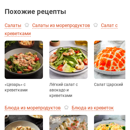
Похожие рецепты
Салаты
Салаты из морепродуктов
Салат с
креветками
«Цезарь» с
Лёгкий салат с
Салат Царский
креветками
авокадо и
креветками
Блюда из морепродуктов
Блюда из креветок