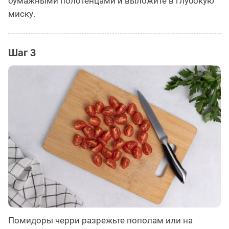
бумажными полотенцами и выложите в глубокую
миску.
Шаг 3
Помидоры черри разрежьте пополам или на