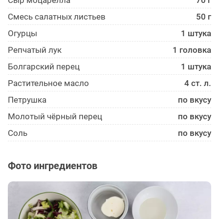
Сыр моцарелла
70 г
Смесь салатных листьев
50 г
Огурцы
1 штука
Репчатый лук
1 головка
Болгарский перец
1 штука
Растительное масло
4 ст. л.
Петрушка
по вкусу
Молотый чёрный перец
по вкусу
Соль
по вкусу
Фото ингредиентов