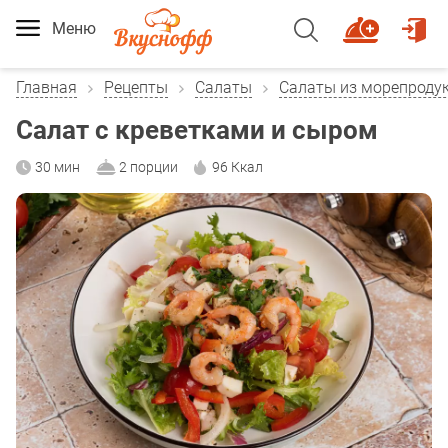
Меню
Главная
Рецепты
Салаты
Салаты из морепроду
Салат с креветками и сыром
30 мин
2 порции
96 Ккал