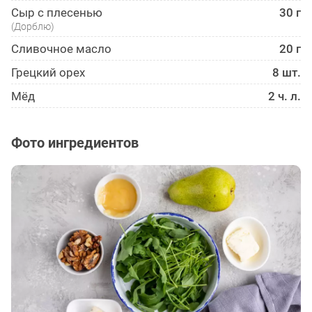
Сыр с плесенью
30 г
(Дорблю)
Сливочное масло
20 г
Грецкий орех
8 шт.
Мёд
2 ч. л.
Фото ингредиентов