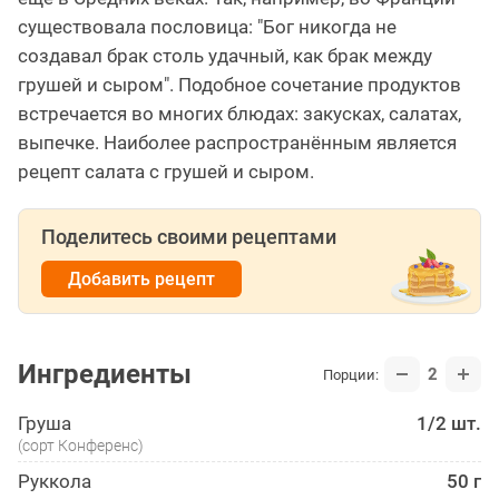
существовала пословица: "Бог никогда не
создавал брак столь удачный, как брак между
грушей и сыром". Подобное сочетание продуктов
встречается во многих блюдах: закусках, салатах,
выпечке. Наиболее распространённым является
рецепт салата с грушей и сыром.
Поделитесь своими рецептами
Добавить рецепт
Ингредиенты
2
Порции:
Груша
1/2 шт.
(сорт Конференc)
Руккола
50 г