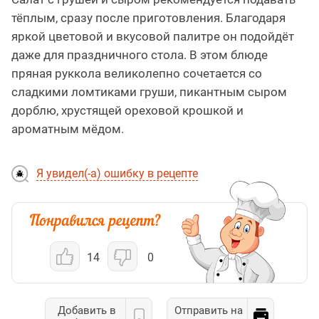
тёплым, сразу после приготовления. Благодаря
яркой цветовой и вкусовой палитре он подойдёт
даже для праздничного стола. В этом блюде
пряная руккола великолепно сочетается со
сладкими ломтиками груши, пикантным сыром
дорблю, хрустящей ореховой крошкой и
ароматным мёдом.
Я увидел(-а) ошибку в рецепте
14
0
Добавить в
Отправить на