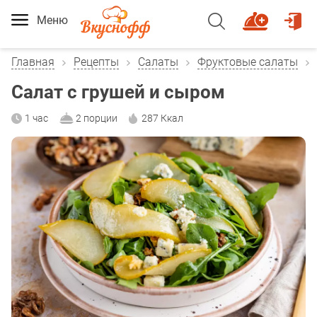
Меню
Главная
Рецепты
Салаты
Фруктовые салаты
Салат с грушей и сыром
1 час
2 порции
287 Ккал