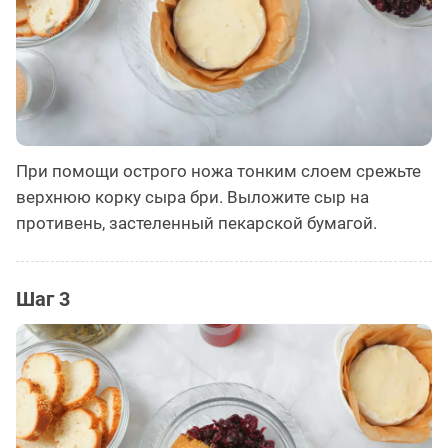
При помощи острого ножа тонким слоем срежьте
верхнюю корку сыра бри. Выложите сыр на
противень, застеленный пекарской бумагой.
Шаг 3