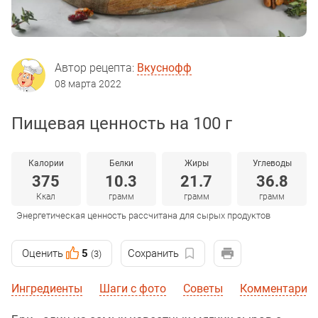
Автор рецепта:
Вкуснофф
08 марта 2022
Пищевая ценность на 100 г
Калории
Белки
Жиры
Углеводы
375
10.3
21.7
36.8
Ккал
грамм
грамм
грамм
Энергетическая ценность рассчитана для сырых продуктов
Оценить
5
Сохранить
(3)
Ингредиенты
Шаги с фото
Советы
Комментарии 