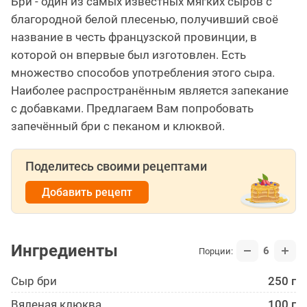
Бри - один из самых известных мягких сыров с
благородной белой плесенью, получивший своё
название в честь французской провинции, в
которой он впервые был изготовлен. Есть
множество способов употребления этого сыра.
Наиболее распространённым является запекание
с добавками. Предлагаем Вам попробовать
запечённый бри с пеканом и клюквой.
Поделитесь своими рецептами
Добавить рецепт
Ингредиенты
6
Порции:
Сыр бри
250 г
Вяленая клюква
100 г