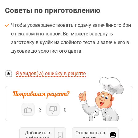
Советы по приготовлению
Чтобы усовершенствовать подачу запечённого бри
с пеканом и клюквой, Вы можете завернуть
заготовку в кулёк из слоёного теста и запечь его в
духовке до золотистого цвета.
Я увидел(-а) ошибку в рецепте
3
0
Добавить в
Отправить на