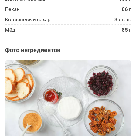
Пекан
86 г
Коричневый сахар
3 ст. л.
Мёд
85 г
Фото ингредиентов