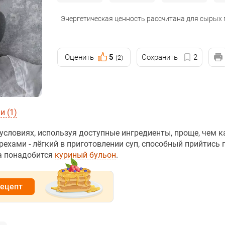
Энергетическая ценность рассчитана для сырых
Оценить
5
Сохранить
2
(2)
 (1)
словиях, используя доступные ингредиенты, проще, чем к
рехами - лёгкий в приготовлении суп, способный прийтись 
а понадобится
куриный бульон
.
рецепт