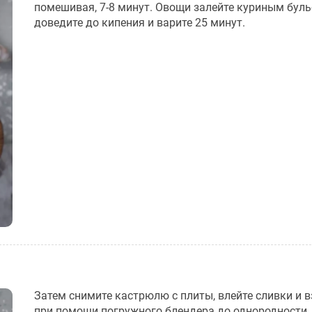
помешивая, 7-8 минут. Овощи залейте куриным буль
доведите до кипения и варите 25 минут.
Затем снимите кастрюлю с плиты, влейте сливки и в
при помощи погружного блендера до однородности.