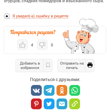
огурцов, сладких помидоров и изысканного сыра.
Я увидел(-а) ошибку в рецепте
4
0
Добавить в
Отправить на
избранное
печать
Поделиться с друзьями: