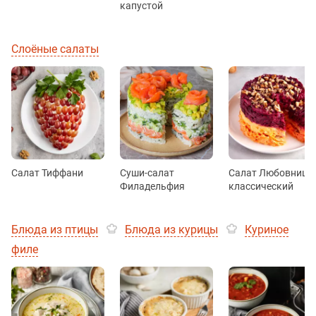
капустой
Слоёные салаты
Салат Тиффани
Суши-салат
Салат Любовница
Филадельфия
классический
Блюда из птицы
Блюда из курицы
Куриное
филе