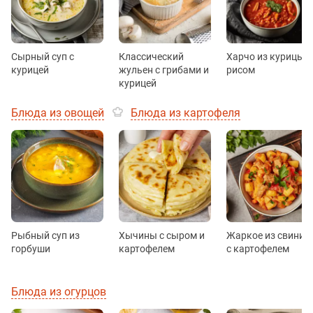
Сырный суп с
Классический
Харчо из курицы с
курицей
жульен с грибами и
рисом
курицей
Блюда из овощей
Блюда из картофеля
Рыбный суп из
Хычины с сыром и
Жаркое из свинин
горбуши
картофелем
с картофелем
Блюда из огурцов