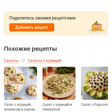
Поделитесь своими рецептами
Добавить рецепт
Похожие рецепты
Салаты
Салаты с курицей
Салат с курицей,
Салат с курицей и
Салат «Подсолнух
ананасом и сыром
пекинской