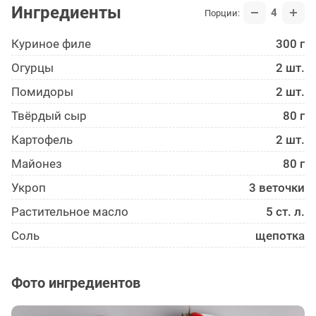
Ингредиенты
4
Порции:
Куриное филе
300 г
Огурцы
2 шт.
Помидоры
2 шт.
Твёрдый сыр
80 г
Картофель
2 шт.
Майонез
80 г
Укроп
3 веточки
Растительное масло
5 ст. л.
Соль
щепотка
Фото ингредиентов