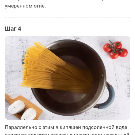
умеренном огне.
Шаг 4
Параллельно с этим в кипящей подсоленной воде
отварите спагетти согласно инструкции, указанной