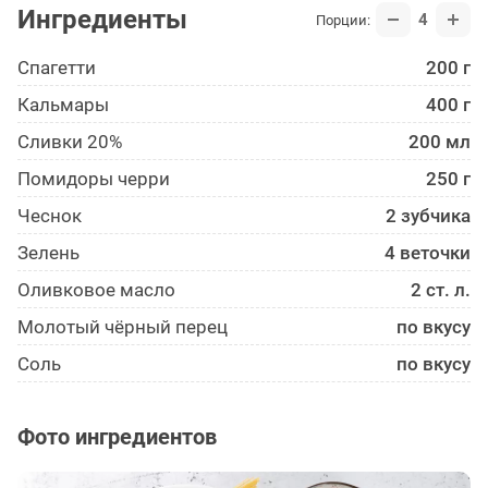
Ингредиенты
4
Порции:
Спагетти
200 г
Кальмары
400 г
Сливки 20%
200 мл
Помидоры черри
250 г
Чеснок
2 зубчика
Зелень
4 веточки
Оливковое масло
2 ст. л.
Молотый чёрный перец
по вкусу
Соль
по вкусу
Фото ингредиентов