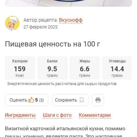
Автор рецепта:
Вкуснофф
27 февраля 2025
Пищевая ценность на 100 г
Калории
Белки
Жиры
Углеводы
159
9.5
6.6
14.4
Ккал
грамм
грамм
грамм
Энергетическая ценность рассчитана для сырых продуктов
Оценить
5
Сохранить
(3)
Ингредиенты
Шаги с фото
Комментарии
Визитной карточкой итальянской кухни, помимо
пиццы, конечно, является паста. Это настоящая