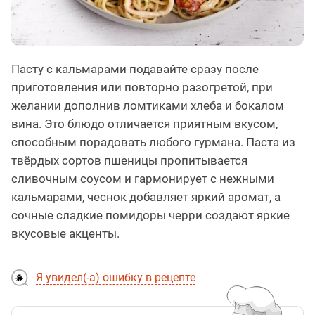
Пасту с кальмарами подавайте сразу после
приготовления или повторно разогретой, при
желании дополнив ломтиками хлеба и бокалом
вина. Это блюдо отличается приятным вкусом,
способным порадовать любого гурмана. Паста из
твёрдых сортов пшеницы пропитывается
сливочным соусом и гармонирует с нежными
кальмарами, чеснок добавляет яркий аромат, а
сочные сладкие помидоры черри создают яркие
вкусовые акценты.
Я увидел(-а) ошибку в рецепте