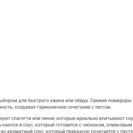
выбором для быстрого ужина или обеда. Свежие помидоры
ность, создавая гармоничное сочетание с тестом.
уют спагетти или пенне, которые идеально впитывают соу
аются в соус, который готовится с чесноком, оливковым
 но ароматный соус, который прекрасно сочетается с пасто