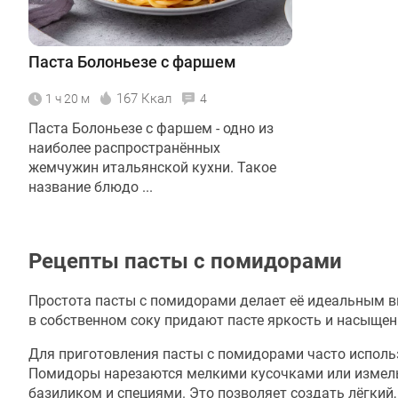
Паста Болоньезе с фаршем
167 Ккал
1 ч 20 м
4
Паста Болоньезе с фаршем - одно из
наиболее распространённых
жемчужин итальянской кухни. Такое
название блюдо ...
Рецепты пасты с помидорами
Простота пасты с помидорами делает её идеальным 
в собственном соку придают пасте яркость и насыщен
Для приготовления пасты с помидорами часто использ
Помидоры нарезаются мелкими кусочками или измельч
базиликом и специями. Это позволяет создать лёгкий,