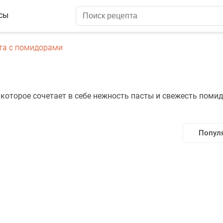
сы
та с помидорами
которое сочетает в себе нежность пасты и свежесть поми
Попул