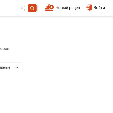
Новый рецепт
Войти
доров.
ярные