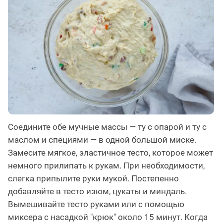
Соедините обе мучные массы — ту с опарой и ту с
маслом и специями — в одной большой миске.
Замесите мягкое, эластичное тесто, которое может
немного прилипать к рукам. При необходимости,
слегка припылите руки мукой. Постепенно
добавляйте в тесто изюм, цукаты и миндаль.
Вымешивайте тесто руками или с помощью
миксера с насадкой "крюк" около 15 минут. Когда