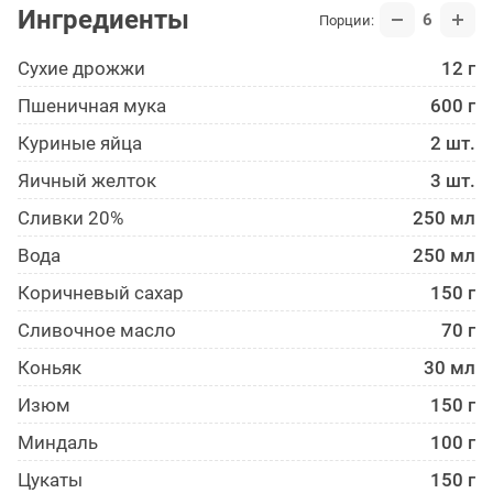
Ингредиенты
6
Порции:
Сухие дрожжи
12 г
Пшеничная мука
600 г
Куриные яйца
2 шт.
Яичный желток
3 шт.
Сливки 20%
250 мл
Вода
250 мл
Коричневый сахар
150 г
Сливочное масло
70 г
Коньяк
30 мл
Изюм
150 г
Миндаль
100 г
Цукаты
150 г