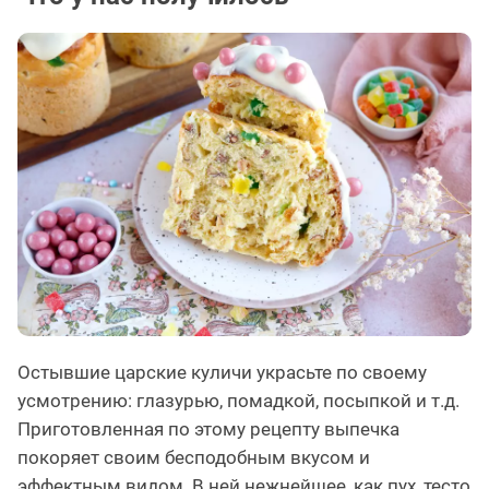
Остывшие царские куличи украсьте по своему
усмотрению: глазурью, помадкой, посыпкой и т.д.
Приготовленная по этому рецепту выпечка
покоряет своим бесподобным вкусом и
эффектным видом. В ней нежнейшее, как пух, тесто