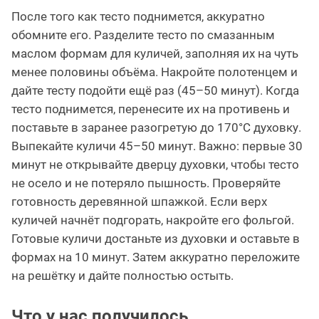
После того как тесто поднимется, аккуратно
обомните его. Разделите тесто по смазанным
маслом формам для куличей, заполняя их на чуть
менее половины объёма. Накройте полотенцем и
дайте тесту подойти ещё раз (45–50 минут). Когда
тесто поднимется, перенесите их на противень и
поставьте в заранее разогретую до 170°C духовку.
Выпекайте куличи 45–50 минут. Важно: первые 30
минут не открывайте дверцу духовки, чтобы тесто
не осело и не потеряло пышность. Проверяйте
готовность деревянной шпажкой. Если верх
куличей начнёт подгорать, накройте его фольгой.
Готовые куличи достаньте из духовки и оставьте в
формах на 10 минут. Затем аккуратно переложите
на решётку и дайте полностью остыть.
Что у нас получилось