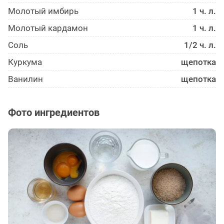
Молотый имбирь
1 ч. л.
Молотый кардамон
1 ч. л.
Соль
1/2 ч. л.
Куркума
щепотка
Ванилин
щепотка
Фото ингредиентов