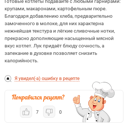
Готовые котлеты подавайте с любыми гарнирами:
крупами, макаронами, картофельным пюре.
Благодаря добавлению хлеба, предварительно
замоченного в молоке, для них характерна
нежнейшая текстура и лёгкие сливочные нотки,
прекрасно дополняющие насыщенный мясной
вкус котлет. Лук придаёт блюду сочность, а
запекание в духовке позволяет снизить
калорийность.
Я увидел(-а) ошибку в рецепте
7
0