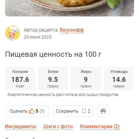
Автор рецепта:
Вкуснофф
29 июня 2023
Пищевая ценность на 100 г
Калории
Белки
Жиры
Углеводы
187.6
9.5
9
14.6
Ккал
грамм
грамм
грамм
Энергетическая ценность рассчитана для сырых продуктов
Оценить
5
Сохранить
2
(7)
Ингредиенты
Шаги с фото
Комментарии (2)