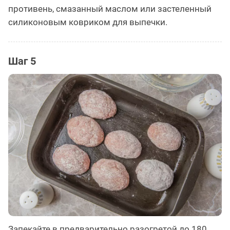
противень, смазанный маслом или застеленный
силиконовым ковриком для выпечки.
Шаг 5
Запекайте в предварительно разогретой до 180