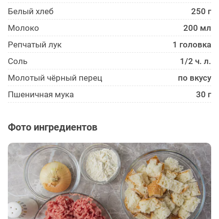
Белый хлеб
250 г
Молоко
200 мл
Репчатый лук
1 головка
Соль
1/2 ч. л.
Молотый чёрный перец
по вкусу
Пшеничная мука
30 г
Фото ингредиентов