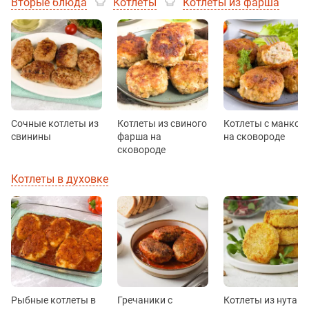
Вторые блюда
Котлеты
Котлеты из фарша
Сочные котлеты из
Котлеты из свиного
Котлеты с манкой
свинины
фарша на
на сковороде
сковороде
Котлеты в духовке
Рыбные котлеты в
Гречаники с
Котлеты из нута