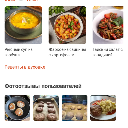
Рыбный суп из
Жаркое из свинины
Тайский салат с
горбуши
с картофелем
говядиной
Рецепты в духовке
Фотоотзывы пользователей