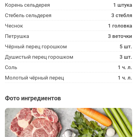
Корень сельдерея
1 штука
Стебель сельдерея
3 стебля
Чеснок
1 головка
Петрушка
3 веточки
Чёрный перец горошком
5 шт.
Душистый перец горошком
3 шт.
Соль
1 ч. л.
Молотый чёрный перец
1 ч. л.
Фото ингредиентов