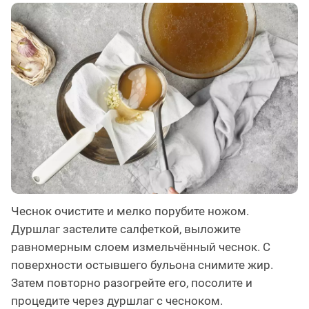
Чеснок очистите и мелко порубите ножом.
Дуршлаг застелите салфеткой, выложите
равномерным слоем измельчённый чеснок. С
поверхности остывшего бульона снимите жир.
Затем повторно разогрейте его, посолите и
процедите через дуршлаг с чесноком.