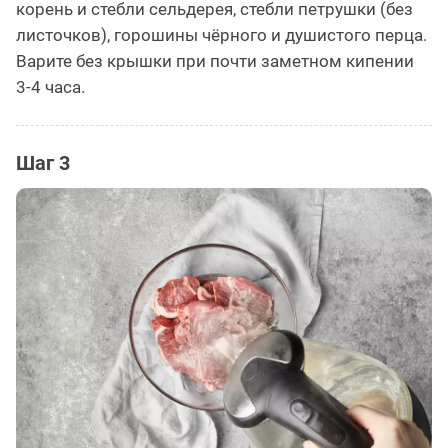
корень и стебли сельдерея, стебли петрушки (без
листочков), горошины чёрного и душистого перца.
Варите без крышки при почти заметном кипении
3-4 часа.
Шаг 3