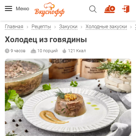
Меню
Главная
Рецепты
Закуски
Холодные закуски
Холодец из говядины
9 часов
10 порций
121 Ккал