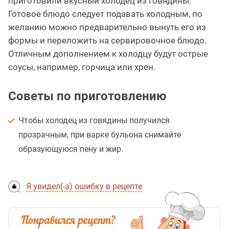
приготовили вкусный холодец из говядины.
Готовое блюдо следует подавать холодным, по
желанию можно предварительно вынуть его из
формы и переложить на сервировочное блюдо.
Отличным дополнением к холодцу будут острые
соусы, например, горчица или хрен.
Советы по приготовлению
Чтобы холодец из говядины получился
прозрачным, при варке бульона снимайте
образующуюся пену и жир.
Я увидел(-а) ошибку в рецепте