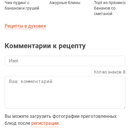
Чиа-пудинг с
Ажурные блины
Торт из пряников 
бананом и грушей
бананов со
сметаной
Рецепты в духовке
Комментарии к рецепту
Кол-во знаков:
0
Вы можете загрузить фотографии приготовленных
блюд после
регистрации
.