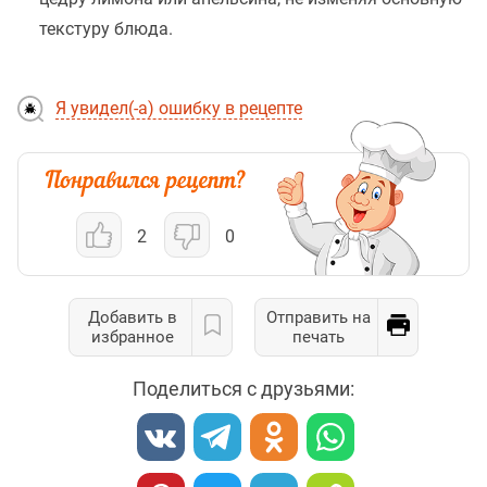
текстуру блюда.
Я увидел(-а) ошибку в рецепте
2
0
Добавить в
Отправить на
избранное
печать
Поделиться с друзьями: