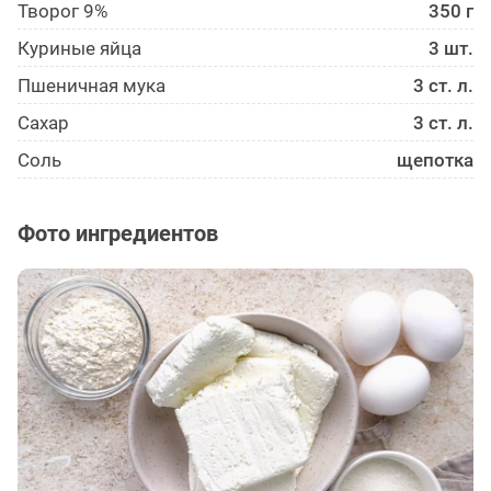
Творог 9%
350 г
Куриные яйца
3 шт.
Пшеничная мука
3 ст. л.
Сахар
3 ст. л.
Соль
щепотка
Фото ингредиентов