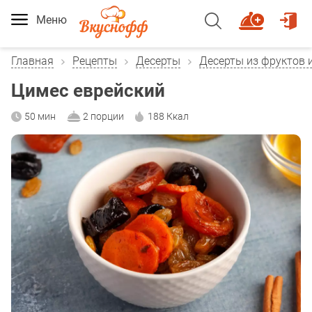
Меню
Главная
Рецепты
Десерты
Десерты из фруктов и
Цимес еврейский
50 мин
2 порции
188 Ккал