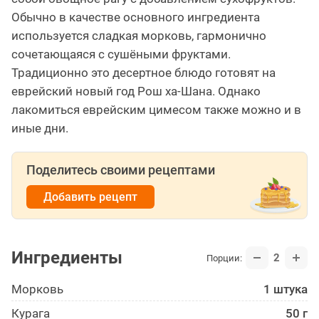
Обычно в качестве основного ингредиента
используется сладкая морковь, гармонично
сочетающаяся с сушёными фруктами.
Традиционно это десертное блюдо готовят на
еврейский новый год Рош ха-Шана. Однако
лакомиться еврейским цимесом также можно и в
иные дни.
Поделитесь своими рецептами
Добавить рецепт
Ингредиенты
2
Порции:
Морковь
1 штука
Курага
50 г