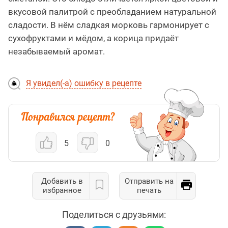
вкусовой палитрой с преобладанием натуральной
сладости. В нём сладкая морковь гармонирует с
сухофруктами и мёдом, а корица придаёт
незабываемый аромат.
Я увидел(-а) ошибку в рецепте
5
0
Добавить в
Отправить на
избранное
печать
Поделиться с друзьями: