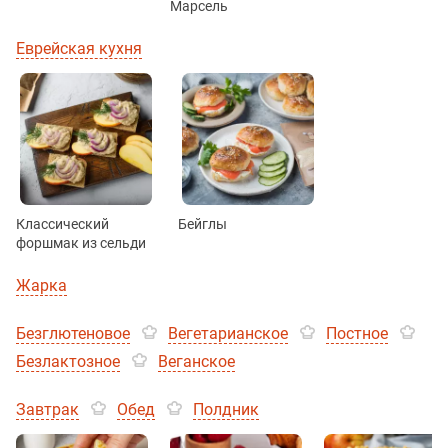
Марсель
Еврейская кухня
Классический
Бейглы
форшмак из сельди
Жарка
Безглютеновое
Вегетарианское
Постное
Безлактозное
Веганское
Завтрак
Обед
Полдник