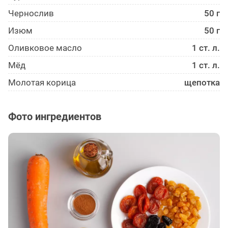
Чернослив
50 г
Изюм
50 г
Оливковое масло
1 ст. л.
Мёд
1 ст. л.
Молотая корица
щепотка
Фото ингредиентов