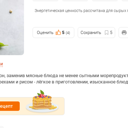
Энергетическая ценность рассчитана для сырых
Оценить
5
Сохранить
5
(4)
ии
ион, заменив мясные блюда не менее сытными морепродук
хами и рисом - лёгкое в приготовлении, изысканное блюд
рецепт