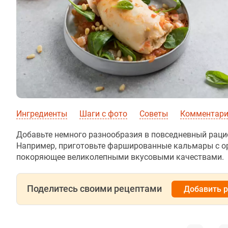
Ингредиенты
Шаги с фото
Советы
Комментар
Добавьте немного разнообразия в повседневный рац
Например, приготовьте фаршированные кальмары с оре
покоряющее великолепными вкусовыми качествами.
Поделитесь своими рецептами
Добавить 