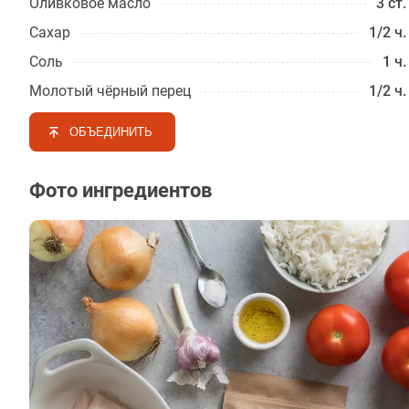
Оливковое масло
3 ст.
Сахар
1/2 ч.
Соль
1 ч.
Молотый чёрный перец
1/2 ч.
ОБЪЕДИНИТЬ
Фото ингредиентов