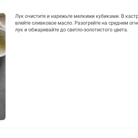
Лук очистите и нарежьте мелкими кубиками. В кас
влейте оливковое масло. Разогрейте на среднем огн
лук и обжаривайте до светло-золотистого цвета.