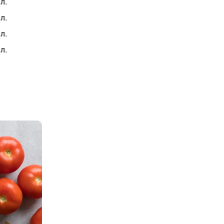
 л.
 л.
 л.
 л.