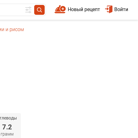
Новый рецепт
Войти
и и рисом
глеводы
7.2
грамм