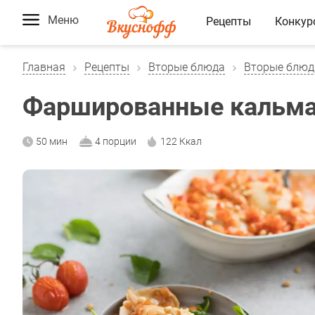
Меню
Рецепты
Конкур
Главная
Рецепты
Вторые блюда
Вторые блюд
Фаршированные кальма
50 мин
4 порции
122 Ккал