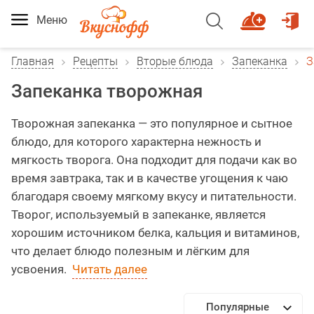
Меню
Главная
Рецепты
Вторые блюда
Запеканка
З
Запеканка творожная
Творожная запеканка — это популярное и сытное
блюдо, для которого характерна нежность и
мягкость творога. Она подходит для подачи как во
время завтрака, так и в качестве угощения к чаю
благодаря своему мягкому вкусу и питательности.
Творог, используемый в запеканке, является
хорошим источником белка, кальция и витаминов,
что делает блюдо полезным и лёгким для
усвоения.
Читать далее
Популярные