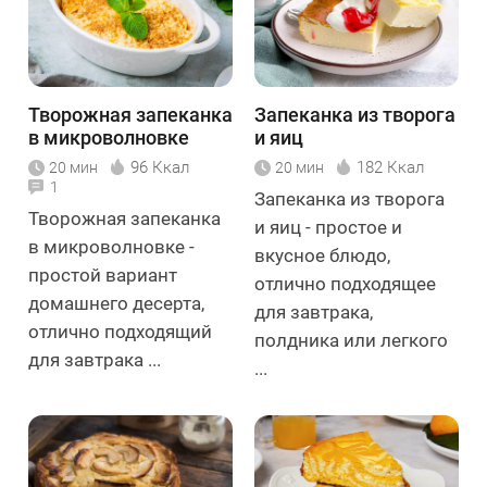
Творожная запеканка
Запеканка из творога
в микроволновке
и яиц
96 Ккал
182 Ккал
20 мин
20 мин
1
Запеканка из творога
Творожная запеканка
и яиц - простое и
в микроволновке -
вкусное блюдо,
простой вариант
отлично подходящее
домашнего десерта,
для завтрака,
отлично подходящий
полдника или легкого
для завтрака ...
...