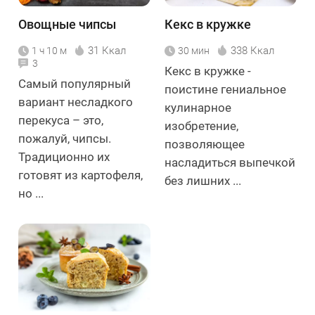
Овощные чипсы
Кекс в кружке
31 Ккал
338 Ккал
1 ч 10 м
30 мин
3
Кекс в кружке -
Самый популярный
поистине гениальное
вариант несладкого
кулинарное
перекуса – это,
изобретение,
пожалуй, чипсы.
позволяющее
Традиционно их
насладиться выпечкой
готовят из картофеля,
без лишних ...
но ...