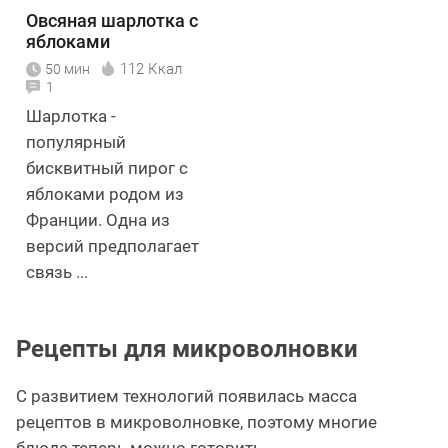
Овсяная шарлотка с
яблоками
112 Ккал
50 мин
1
Шарлотка -
популярный
бисквитный пирог с
яблоками родом из
Франции. Одна из
версий предполагает
связь ...
Рецепты для микроволновки
С развитием технологий появилась масса
рецептов в микроволновке, поэтому многие
блюда теперь можно готовить,