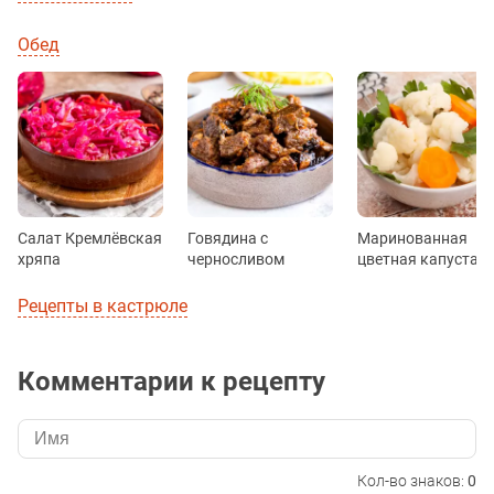
Обед
Салат Кремлёвская
Говядина с
Маринованная
хряпа
черносливом
цветная капуста
Рецепты в кастрюле
Комментарии к рецепту
Кол-во знаков:
0