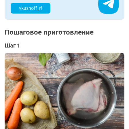
vkusnoff_rf
Пошаговое приготовление
Шаг 1