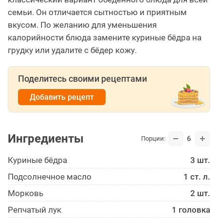
семьи. Он отличается сытностью и приятным
вкусом. По желанию для уменьшения
калорийности блюда замените куриные бёдра на
грудку или удалите с бёдер кожу.
Поделитесь своими рецептами
Добавить рецепт
Ингредиенты
6
Порции:
Куриные бёдра
3 шт.
Подсолнечное масло
1 ст. л.
Морковь
2 шт.
Репчатый лук
1 головка