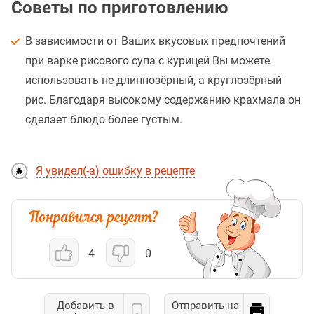
Советы по приготовлению
В зависимости от Ваших вкусовых предпочтений
при варке рисового супа с курицей Вы можете
использовать не длиннозёрный, а круглозёрный
рис. Благодаря высокому содержанию крахмала он
сделает блюдо более густым.
Я увидел(-а) ошибку в рецепте
4
0
Добавить в
Отправить на