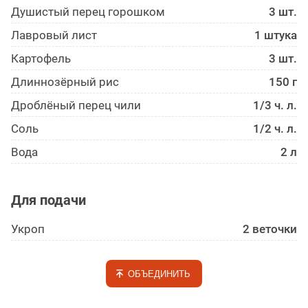
Душистый перец горошком
3 шт.
Лавровый лист
1 штука
Картофель
3 шт.
Длиннозёрный рис
150 г
Дроблёный перец чили
1/3 ч. л.
Соль
1/2 ч. л.
Вода
2 л
Для подачи
Укроп
2 веточки
ОБЪЕДИНИТЬ