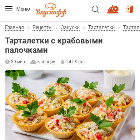
Меню
Главная
Рецепты
Закуски
Тарталетки
Тартал
Тарталетки с крабовыми
палочками
30 мин
5 порций
247 Ккал