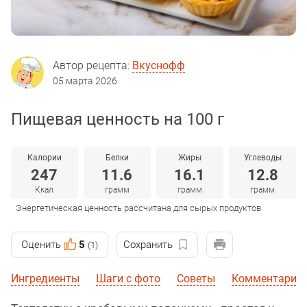
Автор рецепта:
Вкуснофф
05 марта 2026
Пищевая ценность на 100 г
Калории
Белки
Жиры
Углеводы
247
11.6
16.1
12.8
Ккал
грамм
грамм
грамм
Энергетическая ценность рассчитана для сырых продуктов
Оценить
5
Сохранить
(1)
Ингредиенты
Шаги с фото
Советы
Комментарии