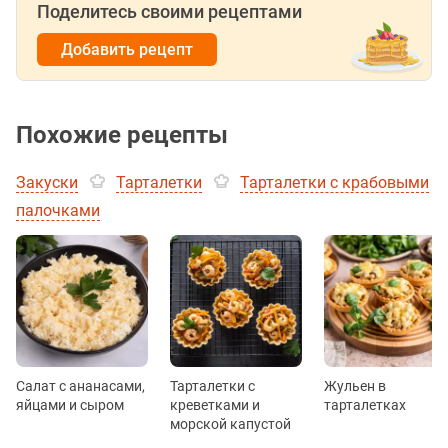
Поделитесь своими рецептами
Добавить рецепт
Похожие рецепты
Закуски
Тарталетки
Тарталетки с крабовыми
палочками
Салат с ананасами,
Тарталетки с
Жульен в
яйцами и сыром
креветками и
тарталетках
морской капустой