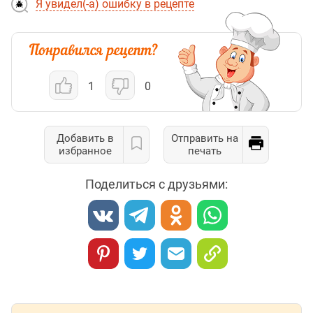
Я увидел(-а) ошибку в рецепте
1
0
Добавить в
Отправить на
избранное
печать
Поделиться с друзьями: