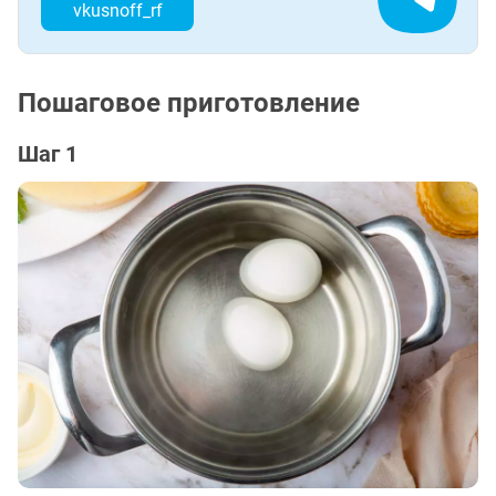
vkusnoff_rf
Пошаговое приготовление
Шаг 1