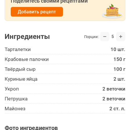
Поделитесь своими рецептами
Добавить рецепт
Ингредиенты
5
Порции:
Тарталетки
10 шт.
Крабовые палочки
150 г
Твёрдый сыр
100 г
Куриные яйца
2 шт.
Укроп
2 веточки
Петрушка
2 веточки
Майонез
2 ст. л.
Фото ингредиентов