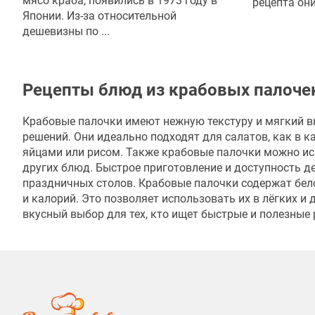
мясо краба, появились в 1973 году в
рецепта они
Японии. Из-за относительной
дешевизны по ...
Рецепты блюд из крабовых палоче
Крабовые палочки имеют нежную текстуру и мягкий в
решений. Они идеально подходят для салатов, как в ка
яйцами или рисом. Также крабовые палочки можно испо
других блюд. Быстрое приготовление и доступность 
праздничных столов. Крабовые палочки содержат бел
и калорий. Это позволяет использовать их в лёгких и
вкусный выбор для тех, кто ищет быстрые и полезные 