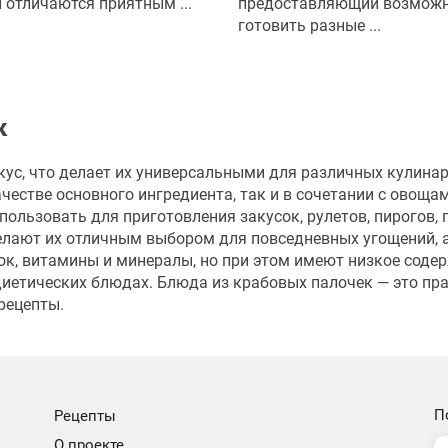
 отличаются приятным ...
предоставляющий возмож
готовить разные ...
к
кус, что делает их универсальными для различных кулина
честве основного ингредиента, так и в сочетании с овощам
льзовать для приготовления закусок, рулетов, пирогов, 
делают их отличным выбором для повседневных угощений, 
ок, витамины и минералы, но при этом имеют низкое соде
 диетических блюдах. Блюда из крабовых палочек — это пр
рецепты.
П
Рецепты
О проекте