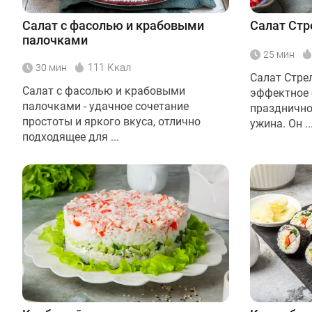
Салат с фасолью и крабовыми
Салат Ст
палочками
25 мин
111 Ккал
30 мин
Салат Стрел
Салат с фасолью и крабовыми
эффектное 
палочками - удачное сочетание
празднично
простоты и яркого вкуса, отлично
ужина. Он ..
подходящее для ...