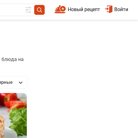
Новый рецепт
Войти
ь блюда на
ярные