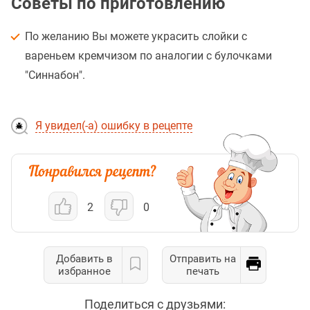
Советы по приготовлению
По желанию Вы можете украсить слойки с
вареньем кремчизом по аналогии с булочками
"Синнабон".
Я увидел(-а) ошибку в рецепте
2
0
Добавить в
Отправить на
избранное
печать
Поделиться с друзьями: