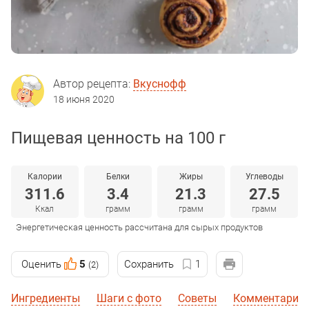
Автор рецепта:
Вкуснофф
18 июня 2020
Пищевая ценность на 100 г
Калории
Белки
Жиры
Углеводы
311.6
3.4
21.3
27.5
Ккал
грамм
грамм
грамм
Энергетическая ценность рассчитана для сырых продуктов
Оценить
5
Сохранить
1
(2)
Ингредиенты
Шаги с фото
Советы
Комментарии 