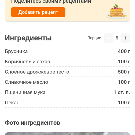
Поделитесь своими рецептами
Добавить рецепт
Ингредиенты
5
Порции:
Брусника
400 г
Коричневый сахар
100 г
Слоёное дрожжевое тесто
500 г
Сливочное масло
100 г
Пшеничная мука
1 ст. л.
Пекан
100 г
Фото ингредиентов