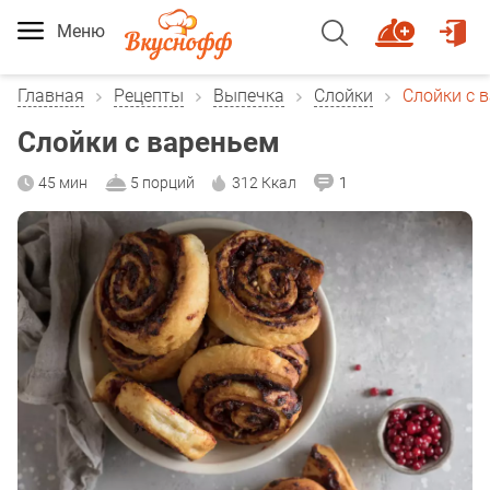
Меню
Главная
Рецепты
Выпечка
Слойки
Слойки с 
Слойки с вареньем
45 мин
5 порций
312 Ккал
1