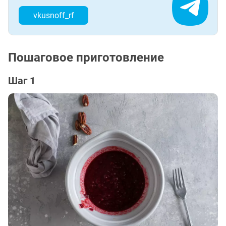
vkusnoff_rf
Пошаговое приготовление
Шаг 1