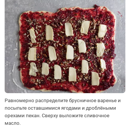
Равномерно распределите брусничное варенье и
посыпьте оставшимися ягодами и дроблёными
орехами пекан. Сверху выложите сливочное
масло.