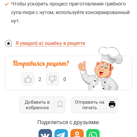
Чтобы ускорить процесс приготовления грибного
супа-пюре с нутом, используйте консервированный
нут.
Я увидел(-а) ошибку в рецепте
2
0
Добавить в
Отправить на
избранное
печать
Поделиться с друзьями: