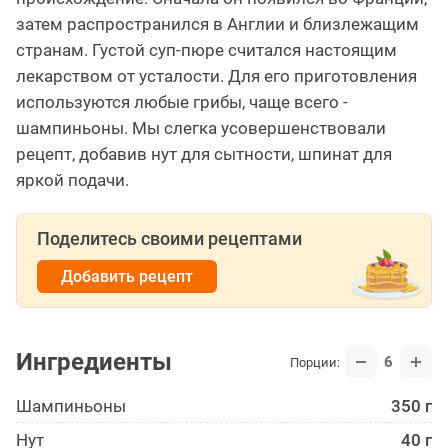
затем распространился в Англии и близлежащим
странам. Густой суп-пюре считался настоящим
лекарством от усталости. Для его приготовления
используются любые грибы, чаще всего -
шампиньоны. Мы слегка усовершенствовали
рецепт, добавив нут для сытности, шпинат для
яркой подачи.
Поделитесь своими рецептами
Добавить рецепт
Ингредиенты
6
Порции:
Шампиньоны
350 г
Нут
40 г