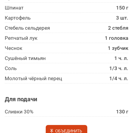
Шпинат
150 г
Картофель
3 шт.
Стебель сельдерея
2 стебля
Репчатый лук
1 головка
Чеснок
1 зубчик
Сушёный тимьян
1 ч. л.
Соль
1/3 ч. л.
Молотый чёрный перец
1/4 ч. л.
Для подачи
Сливки 30%
130 г
ОБЪЕДИНИТЬ