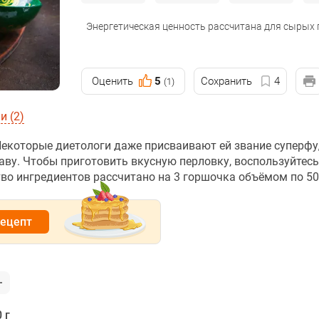
Энергетическая ценность рассчитана для сырых
Оценить
5
Сохранить
4
(1)
 (2)
Некоторые диетологи даже присваивают ей звание суперфу
аву. Чтобы приготовить вкусную перловку, воспользуйтес
во ингредиентов рассчитано на 3 горшочка объёмом по 50
рецепт
 г