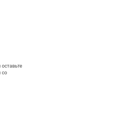
 оставьте
 со