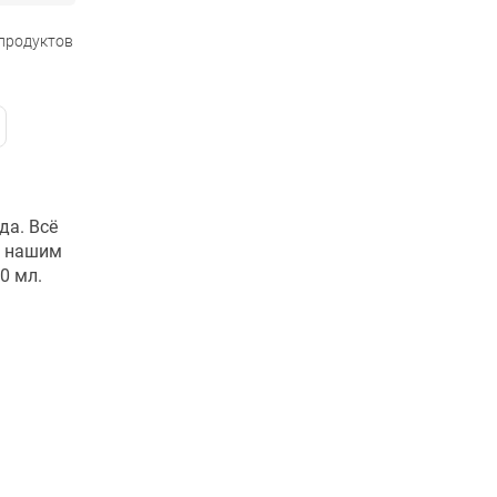
 продуктов
да. Всё
ь нашим
0 мл.