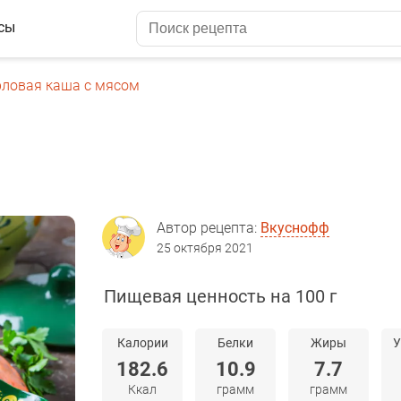
сы
ловая каша с мясом
Автор рецепта:
Вкуснофф
25 октября 2021
Пищевая ценность на 100 г
Калории
Белки
Жиры
У
182.6
10.9
7.7
Ккал
грамм
грамм