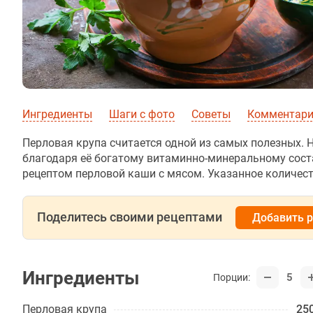
Ингредиенты
Шаги с фото
Советы
Комментарии
Перловая крупа считается одной из самых полезных. 
благодаря её богатому витаминно-минеральному сост
рецептом перловой каши с мясом. Указанное количест
Поделитесь своими рецептами
Добавить 
Ингредиенты
5
Порции:
Перловая крупа
250