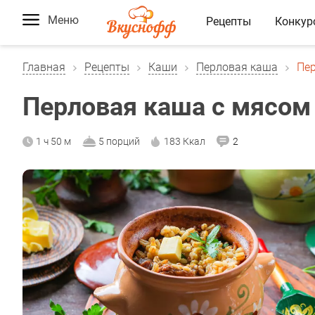
Меню
Рецепты
Конкур
Главная
Рецепты
Каши
Перловая каша
Пер
Перловая каша с мясом
1 ч 50 м
5 порций
183 Ккал
2