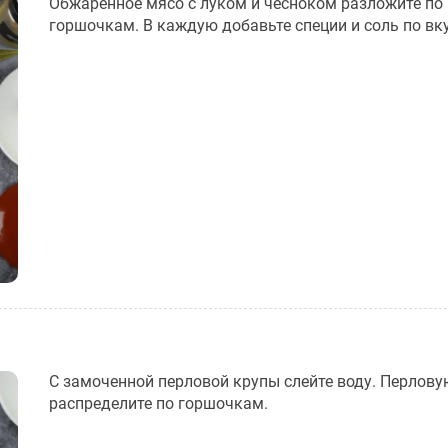
Обжаренное мясо с луком и чесноком разложите по
горшочкам. В каждую добавьте специи и соль по вку
С замоченной перловой крупы слейте воду. Перлову
распределите по горшочкам.