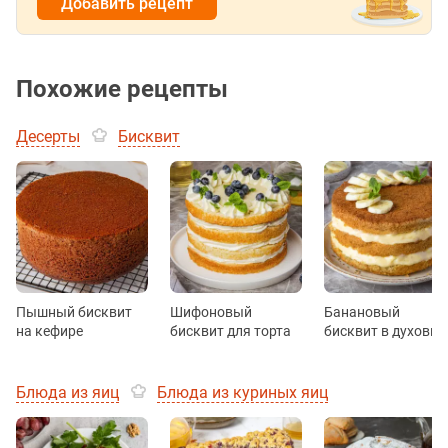
Добавить рецепт
Похожие рецепты
Десерты
Бисквит
Пышный бисквит
Шифоновый
Банановый
на кефире
бисквит для торта
бисквит в духовке
Блюда из яиц
Блюда из куриных яиц