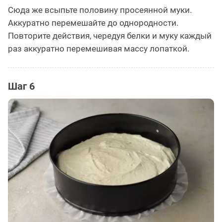
Сюда же всыпьте половину просеянной муки.
Аккуратно перемешайте до однородности.
Повторите действия, чередуя белки и муку каждый
раз аккуратно перемешивая массу лопаткой.
Шаг 6