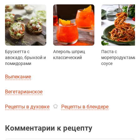
Брускетта с
Апероль шприц
Паста с
авокадо, брынзой и
классический
морепродуктами в
помидорами
соусе
Выпекание
Вегетарианское
Рецепты в духовке
Рецепты в блендере
Комментарии к рецепту