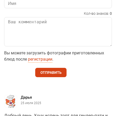
Кол-во знаков:
0
Вы можете загрузить фотографии приготовленных
блюд после
регистрации
.
ОТПРАВИТЬ
Дарья
25 июля 2025
Добрый день. Хочу испечь торт для гендер-пати и