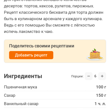
десертов: тортов, кексов, рулетов, пирожных.
Рецепт классического бисквита для торта должен
быть в кулинарном арсенале у каждого кулинара.
Ведь с его помощью Вы сможете с лёгкостью
испечь лакомство к чаю.
Поделитесь своими рецептами
Добавить рецепт
Ингредиенты
6
Порции:
Пшеничная мука
100 г
Сахар
150 г
Ванильный сахар
1 ч. л.