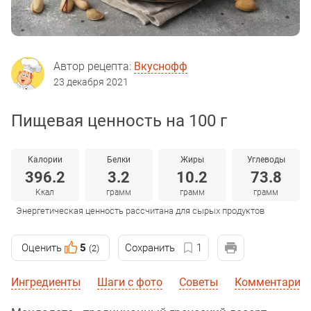
Автор рецепта:
Вкуснофф
23 декабря 2021
Пищевая ценность на 100 г
Калории
Белки
Жиры
Углеводы
396.2
3.2
10.2
73.8
Ккал
грамм
грамм
грамм
Энергетическая ценность рассчитана для сырых продуктов
Оценить
5
Сохранить
1
(2)
Ингредиенты
Шаги с фото
Советы
Комментарии 