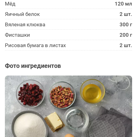
Мёд
120 мл
Яичный белок
2 шт.
Вяленая клюква
300 г
Фисташки
200 г
Рисовая бумага в листах
2 шт.
Фото ингредиентов