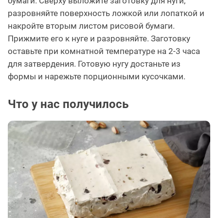
бумаги. Сверху выложите заготовку для нуги,
разровняйте поверхность ложкой или лопаткой и
накройте вторым листом рисовой бумаги.
Прижмите его к нуге и разровняйте. Заготовку
оставьте при комнатной температуре на 2-3 часа
для затвердения. Готовую нугу достаньте из
формы и нарежьте порционными кусочками.
Что у нас получилось