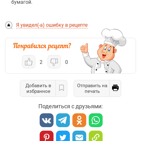
бумагой.
Я увидел(-а) ошибку в рецепте
2
0
Добавить в
Отправить на
избранное
печать
Поделиться с друзьями: