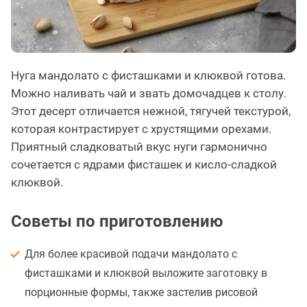
Нуга мандолато с фисташками и клюквой готова.
Можно наливать чай и звать домочадцев к столу.
Этот десерт отличается нежной, тягучей текстурой,
которая контрастирует с хрустящими орехами.
Приятный сладковатый вкус нуги гармонично
сочетается с ядрами фисташек и кисло-сладкой
клюквой.
Советы по приготовлению
Для более красивой подачи мандолато с
фисташками и клюквой выложите заготовку в
порционные формы, также застелив рисовой