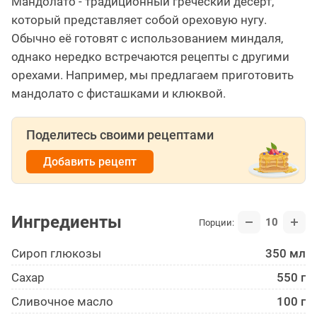
Мандолато - традиционный греческий десерт,
который представляет собой ореховую нугу.
Обычно её готовят с использованием миндаля,
однако нередко встречаются рецепты с другими
орехами. Например, мы предлагаем приготовить
мандолато с фисташками и клюквой.
Поделитесь своими рецептами
Добавить рецепт
Ингредиенты
10
Порции:
Сироп глюкозы
350 мл
Сахар
550 г
Сливочное масло
100 г