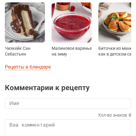
Чизкейк Сан
Малиновое варенье
Биточки из манки
Себастьян
на зиму
как в детском сад
Рецепты в блендере
Комментарии к рецепту
Кол-во знаков:
0