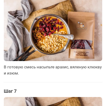
В готовую смесь насыпьте арахис, вяленую клюкву
и изюм.
Шаг 7