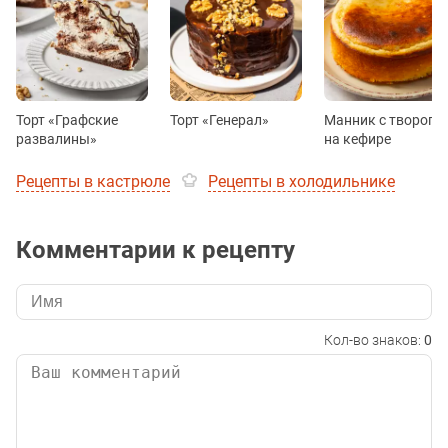
Торт «Графские
Торт «Генерал»
Манник с творого
развалины»
на кефире
Рецепты в кастрюле
Рецепты в холодильнике
Комментарии к рецепту
Кол-во знаков:
0