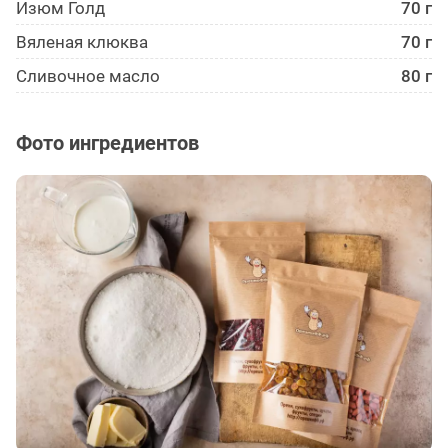
Изюм Голд
70 г
Вяленая клюква
70 г
Сливочное масло
80 г
Фото ингредиентов