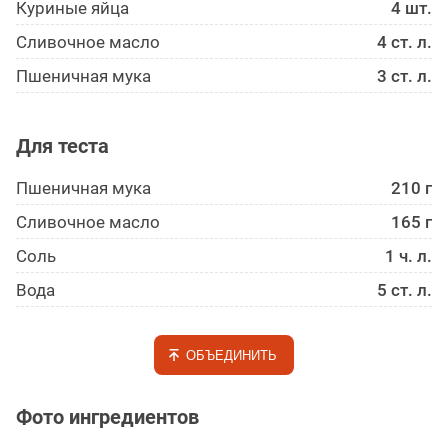
Куриные яйца
4 шт.
Сливочное масло
4 ст. л.
Пшеничная мука
3 ст. л.
Для теста
Пшеничная мука
210 г
Сливочное масло
165 г
Соль
1 ч. л.
Вода
5 ст. л.
ОБЪЕДИНИТЬ
Фото ингредиентов