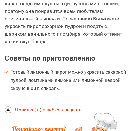
кисло-сладким вкусом с цитрусовыми нотками,
поэтому она понравится всем любителям
оригинальной выпечки. По желанию Вы можете
украсить пирог сахарной пудрой и подать с
шариком ванильного пломбира, который оттенит
яркий вкус блюда.
Советы по приготовлению
Готовый лимонный пирог можно украсить сахарной
пудрой, ломтиками лимона или лимонной цедрой,
скрученной в спираль.
Я увидел(-а) ошибку в рецепте