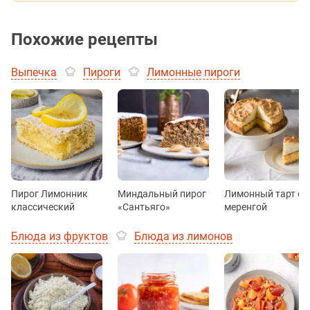
Похожие рецепты
Выпечка
Пироги
Лимонные пироги
Пирог Лимонник
Миндальный пирог
Лимонный тарт с
классический
«Сантьяго»
меренгой
Блюда из фруктов
Блюда из лимонов