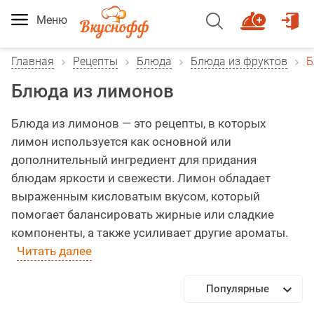
Меню
Главная
Рецепты
Блюда
Блюда из фруктов
Б
Блюда из лимонов
Блюда из лимонов — это рецепты, в которых
лимон используется как основной или
дополнительный ингредиент для придания
блюдам яркости и свежести. Лимон обладает
выраженным кисловатым вкусом, который
помогает балансировать жирные или сладкие
компоненты, а также усиливает другие ароматы.
Читать далее
Популярные