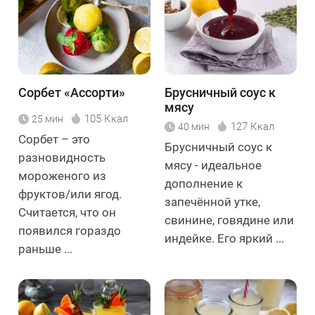
Сорбет «Ассорти»
Брусничный соус к
мясу
105 Ккал
25 мин
127 Ккал
40 мин
Сорбет – это
Брусничный соус к
разновидность
мясу - идеальное
мороженого из
дополнение к
фруктов/или ягод.
запечённой утке,
Считается, что он
свинине, говядине или
появился гораздо
индейке. Его яркий ...
раньше ...