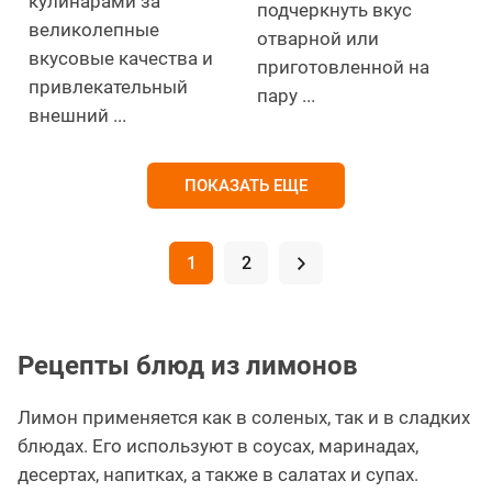
кулинарами за
подчеркнуть вкус
великолепные
отварной или
вкусовые качества и
приготовленной на
привлекательный
пару ...
внешний ...
ПОКАЗАТЬ ЕЩЕ
1
2
.
Рецепты блюд из лимонов
Лимон применяется как в соленых, так и в сладких
блюдах. Его используют в соусах, маринадах,
десертах, напитках, а также в салатах и супах.