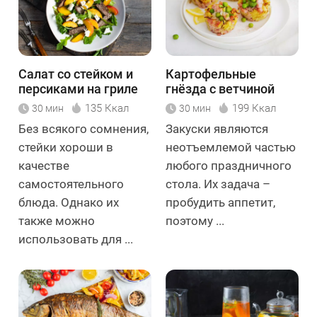
Салат со стейком и
Картофельные
персиками на гриле
гнёзда с ветчиной
135 Ккал
199 Ккал
30 мин
30 мин
Без всякого сомнения,
Закуски являются
стейки хороши в
неотъемлемой частью
качестве
любого праздничного
самостоятельного
стола. Их задача –
блюда. Однако их
пробудить аппетит,
также можно
поэтому ...
использовать для ...