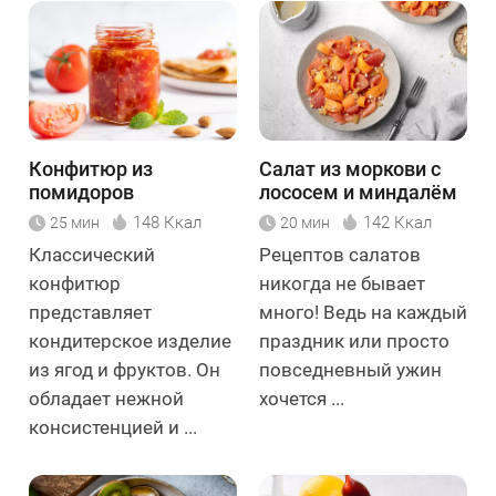
Конфитюр из
Салат из моркови с
помидоров
лососем и миндалём
148 Ккал
142 Ккал
25 мин
20 мин
Классический
Рецептов салатов
конфитюр
никогда не бывает
представляет
много! Ведь на каждый
кондитерское изделие
праздник или просто
из ягод и фруктов. Он
повседневный ужин
обладает нежной
хочется ...
консистенцией и ...