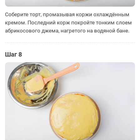
Соберите торт, промазывая коржи охлаждённым
кремом. Последний корж покройте тонким слоем
абрикосового джема, нагретого на водяной бане.
Шаг 8