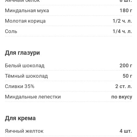
Яичный белок
8 шт.
Миндальная мука
180 г
Молотая корица
1/2 ч. л.
Соль
1/4 ч. л.
Для глазури
Белый шоколад
200 г
Тёмный шоколад
50 г
Сливки 35%
2 ст. л.
Миндальные лепестки
по вкусу
Для крема
Яичный желток
4 шт.