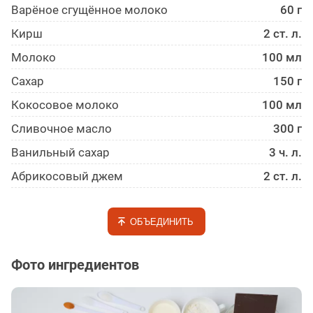
Варёное сгущённое молоко
60 г
Кирш
2 ст. л.
Молоко
100 мл
Сахар
150 г
Кокосовое молоко
100 мл
Сливочное масло
300 г
Ванильный сахар
3 ч. л.
Абрикосовый джем
2 ст. л.
ОБЪЕДИНИТЬ
Фото ингредиентов