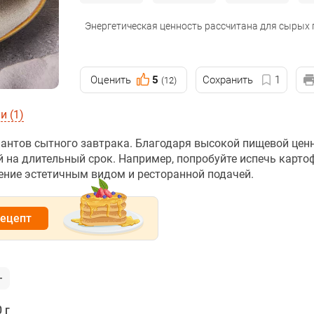
Энергетическая ценность рассчитана для сырых
Оценить
5
Сохранить
1
(12)
 (1)
антов сытного завтрака. Благодаря высокой пищевой цен
й на длительный срок. Например, попробуйте испечь карт
ние эстетичным видом и ресторанной подачей.
рецепт
 г