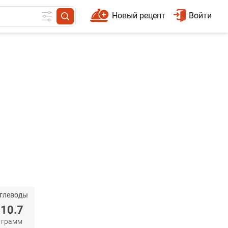
Новый рецепт
Войти
глеводы
10.7
грамм