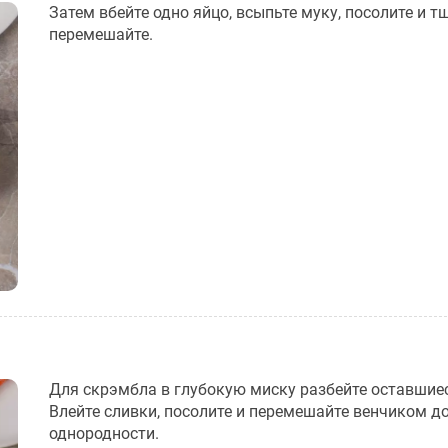
Затем вбейте одно яйцо, всыпьте муку, посолите и т
перемешайте.
Для скрэмбла в глубокую миску разбейте оставшиес
Влейте сливки, посолите и перемешайте венчиком д
однородности.