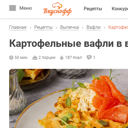
Меню
Рецепты
Конкур
Главная
Рецепты
Выпечка
Вафли
Картофе
Картофельные вафли в 
50 мин
2 порции
187 Ккал
1