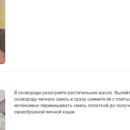
В сковороде разогрейте растительное масло. Вылейт
сковороду яичную смесь и сразу снимите её с плиты
интенсивно перемешивать смесь лопаткой до получ
своеобразной яичной каши.