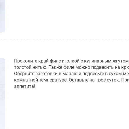
Проколите край филе иголкой с кулинарным жгутом
толстой нитью. Также филе можно подвесить на кр
Оберните заготовки в марлю и подвесьте в сухом ме
комнатной температуре. Оставьте на трое суток. Пр
аппетита!