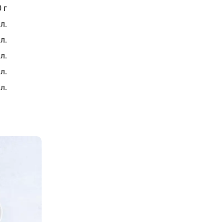
 г
 л.
 л.
 л.
 л.
 л.