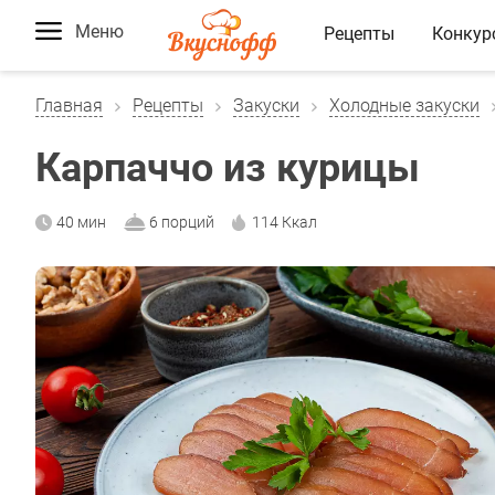
Меню
Рецепты
Конкур
Главная
Рецепты
Закуски
Холодные закуски
Карпаччо из курицы
40 мин
6 порций
114 Ккал