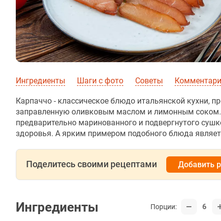
Ингредиенты
Шаги с фото
Советы
Комментар
Карпаччо - классическое блюдо итальянской кухни, 
заправленную оливковым маслом и лимонным соком. 
предварительно маринованного и подвергнутого сушке
здоровья. А ярким примером подобного блюда являет
Поделитесь своими рецептами
Добавить 
Ингредиенты
6
Порции: