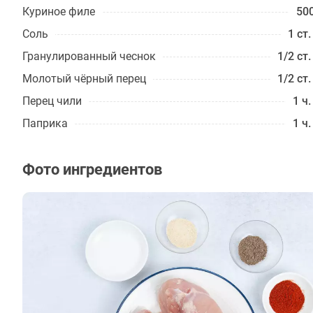
Куриное филе
500
Соль
1 ст.
Гранулированный чеснок
1/2 ст.
Молотый чёрный перец
1/2 ст.
Перец чили
1 ч.
Паприка
1 ч.
Фото ингредиентов