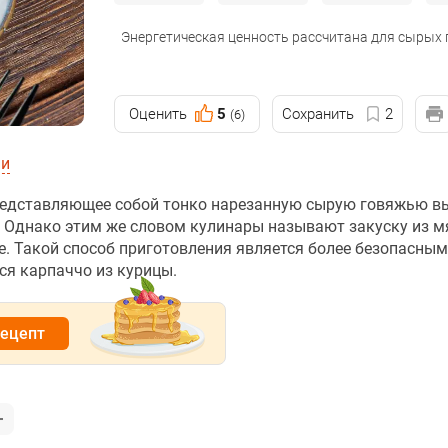
Энергетическая ценность рассчитана для сырых
Оценить
5
Сохранить
2
(6)
ии
представляющее собой тонко нарезанную сырую говяжью вы
Однако этим же словом кулинары называют закуску из м
. Такой способ приготовления является более безопасным
ся карпаччо из курицы.
рецепт