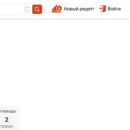
Новый рецепт
Войти
глеводы
2
грамм