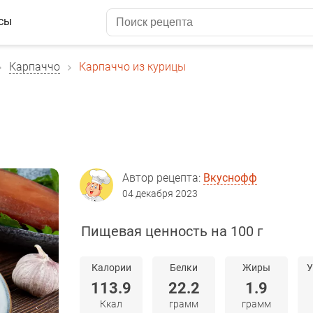
сы
Карпаччо
Карпаччо из курицы
Автор рецепта:
Вкуснофф
04 декабря 2023
Пищевая ценность на 100 г
Калории
Белки
Жиры
У
113.9
22.2
1.9
Ккал
грамм
грамм