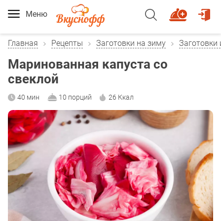
Меню
Главная
Рецепты
Заготовки на зиму
Заготовки 
Маринованная капуста со
свеклой
40 мин
10 порций
26 Ккал