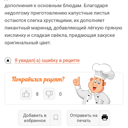
дополнения к основным блюдам. Благодаря
недолгому приготовлению капустные листья
остаются слегка хрустящими, их дополняет
пикантный маринад, добавляющий лёгкую пряную
кислинку и сладкая свёкла, придающая закуске
оригинальный цвет.
Я увидел(-а) ошибку в рецепте
8
0
Добавить в
Отправить на
избранное
печать