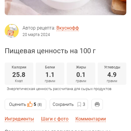
Автор рецепта:
Вкуснофф
20 марта 2024
Пищевая ценность на 100 г
Калории
Белки
Жиры
Углеводы
25.8
1.1
0.1
4.9
Ккал
грамм
грамм
грамм
Энергетическая ценность рассчитана для сырых продуктов
Оценить
5
Сохранить
3
(8)
Ингредиенты
Шаги с фото
Комментарии