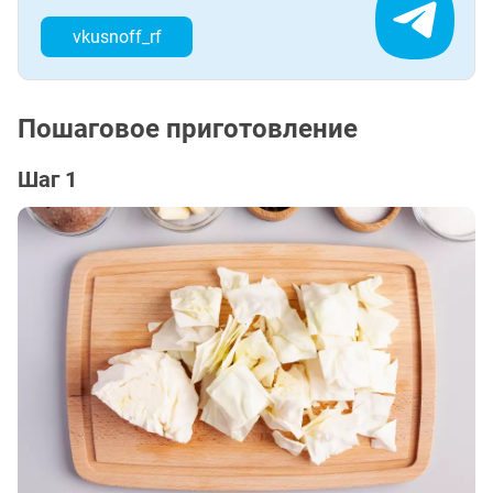
vkusnoff_rf
Пошаговое приготовление
Шаг 1