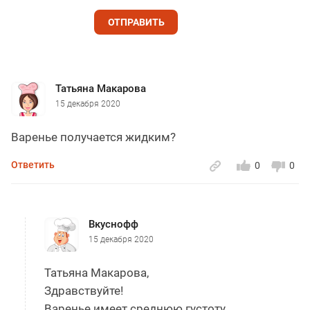
ОТПРАВИТЬ
Татьяна Макарова
15 декабря 2020
Варенье получается жидким?
Ответить
0
0
Вкуснофф
15 декабря 2020
Татьяна Макарова,
Здравствуйте!
Варенье имеет среднюю густоту.