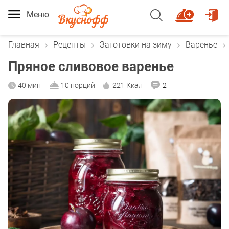
Меню
Главная
Рецепты
Заготовки на зиму
Варенье
Пряное сливовое варенье
40 мин
10 порций
221 Ккал
2