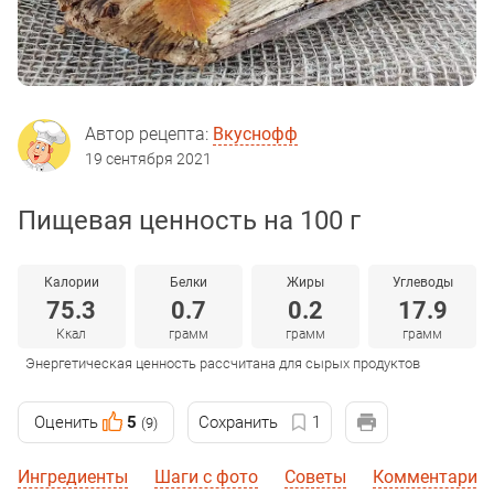
Автор рецепта:
Вкуснофф
19 сентября 2021
Пищевая ценность на 100 г
Калории
Белки
Жиры
Углеводы
75.3
0.7
0.2
17.9
Ккал
грамм
грамм
грамм
Энергетическая ценность рассчитана для сырых продуктов
Оценить
5
Сохранить
1
(9)
Ингредиенты
Шаги с фото
Советы
Комментарии