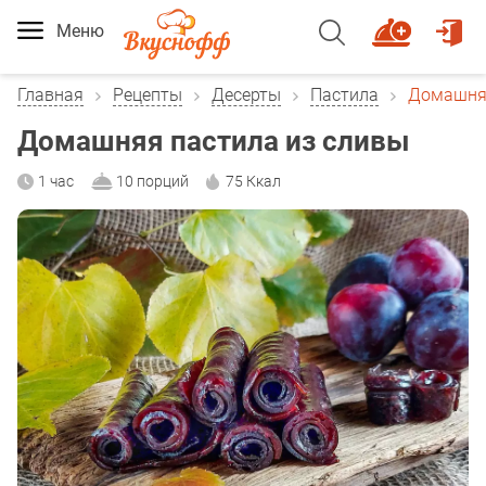
Меню
Главная
Рецепты
Десерты
Пастила
Домашняя
Домашняя пастила из сливы
1 час
10 порций
75 Ккал