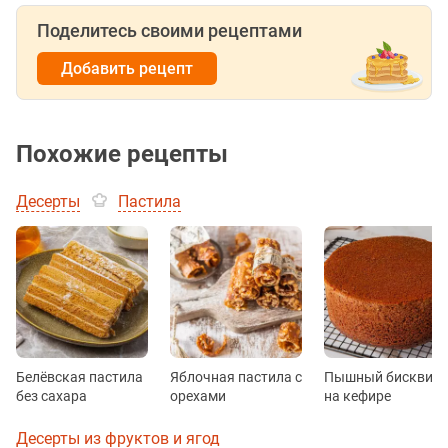
Поделитесь своими рецептами
Добавить рецепт
Похожие рецепты
Десерты
Пастила
Белёвская пастила
Яблочная пастила с
Пышный бисквит
без сахара
орехами
на кефире
Десерты из фруктов и ягод