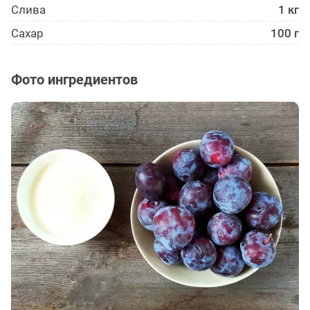
Слива
1 кг
Сахар
100 г
Фото ингредиентов