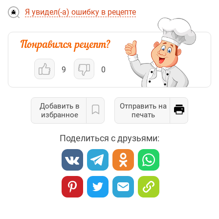
Я увидел(-а) ошибку в рецепте
9
0
Добавить в
Отправить на
избранное
печать
Поделиться с друзьями: